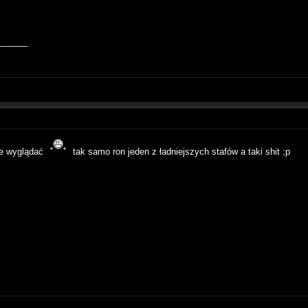
______
nie wyglądać
tak samo ron jeden z ładniejszych stafów a taki shit ;p