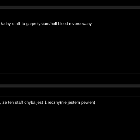
 ładny staff to garp/elysium/hell blood reversowany...
______
 że ten staff chyba jest 1 reczny(nie jestem pewien)