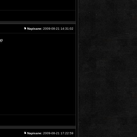
Napisane:
2009-08-21 14:31:02
ap
Napisane:
2009-08-21 17:22:59