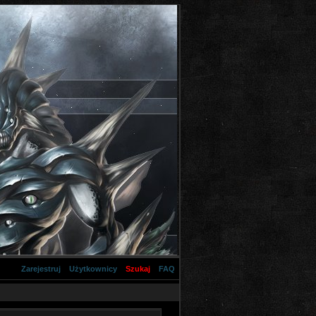
Zarejestruj
Użytkownicy
Szukaj
FAQ