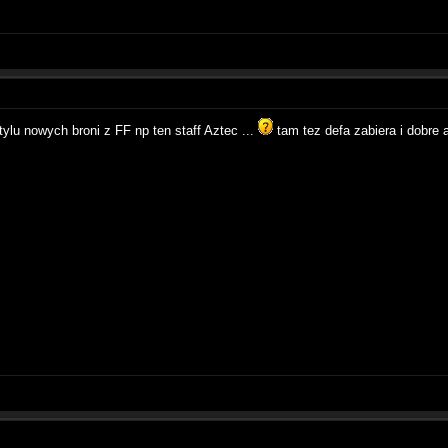
tylu nowych broni z FF np ten staff Aztec ...
tam tez defa zabiera i dobre 