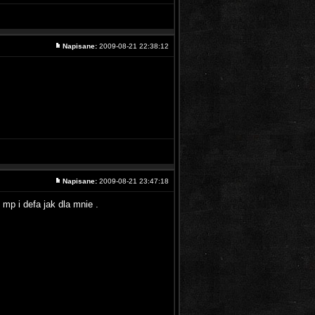
Napisane:
2009-08-21 22:38:12
Napisane:
2009-08-21 23:47:18
 mp i defa jak dla mnie .