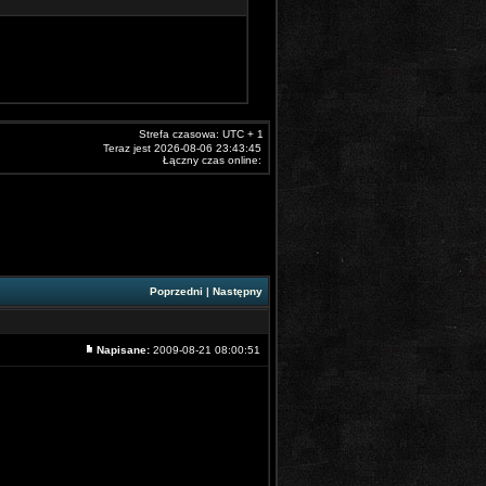
Strefa czasowa: UTC + 1
Teraz jest 2026-08-06 23:43:45
Łączny czas online:
Poprzedni
|
Następny
Napisane:
2009-08-21 08:00:51