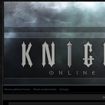
Strona główna forum
Panel użytkownika
Zaloguj
(