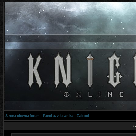
Strona główna forum
Panel użytkownika
Zaloguj
(