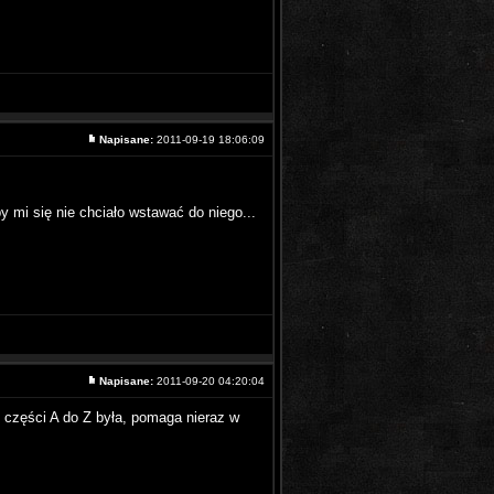
Napisane:
2011-09-19 18:06:09
y mi się nie chciało wstawać do niego...
Napisane:
2011-09-20 04:20:04
 2 części A do Z była, pomaga nieraz w