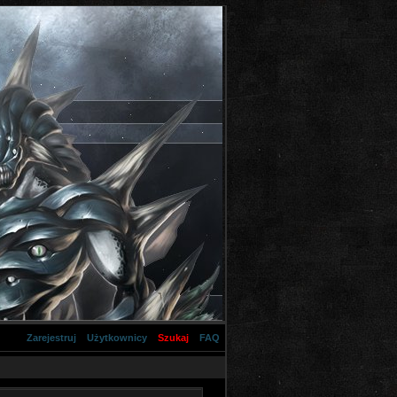
Zarejestruj
Użytkownicy
Szukaj
FAQ