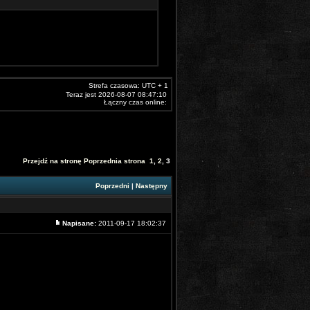
Strefa czasowa: UTC + 1
Teraz jest 2026-08-07 08:47:10
Łączny czas online:
Przejdź na stronę
Poprzednia strona
1
,
2
,
3
Poprzedni
|
Następny
Napisane:
2011-09-17 18:02:37