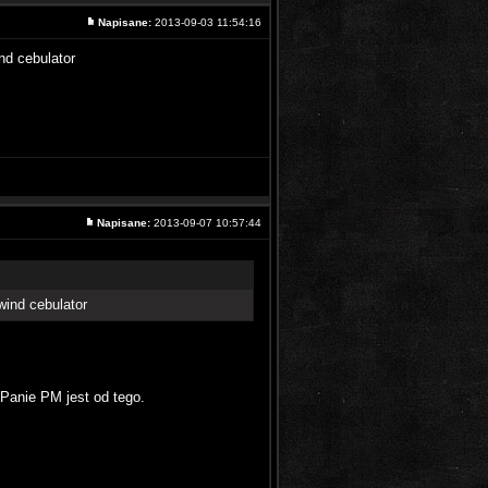
Napisane:
2013-09-03 11:54:16
nd cebulator
Napisane:
2013-09-07 10:57:44
wind cebulator
Panie PM jest od tego.