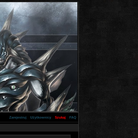
Zarejestruj
Użytkownicy
Szukaj
FAQ