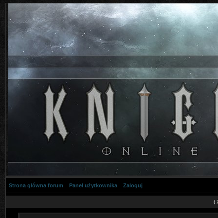
Strona główna forum
Panel użytkownika
Zaloguj
(