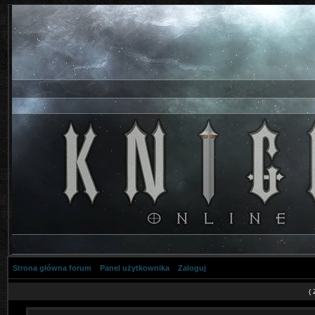
Strona główna forum
Panel użytkownika
Zaloguj
(