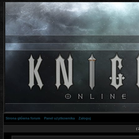
Strona główna forum
Panel użytkownika
Zaloguj
(