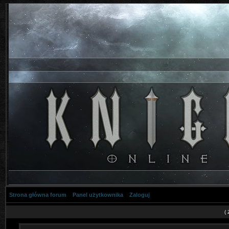
Strona główna forum
Panel użytkownika
Zaloguj
(