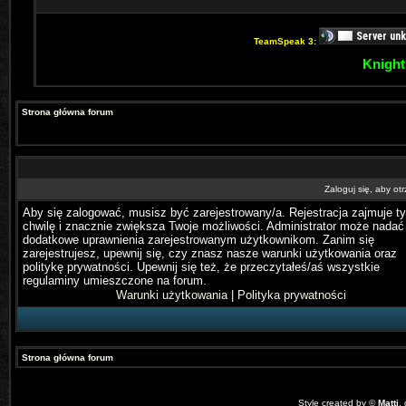
TeamSpeak 3:
Knight
Strona główna forum
Zaloguj się, aby o
Aby się zalogować, musisz być zarejestrowany/a. Rejestracja zajmuje ty
chwilę i znacznie zwiększa Twoje możliwości. Administrator może nadać
dodatkowe uprawnienia zarejestrowanym użytkownikom. Zanim się
zarejestrujesz, upewnij się, czy znasz nasze warunki użytkowania oraz
politykę prywatności. Upewnij się też, że przeczytałeś/aś wszystkie
regulaminy umieszczone na forum.
Warunki użytkowania
|
Polityka prywatności
Strona główna forum
Style created by ©
Matti
,