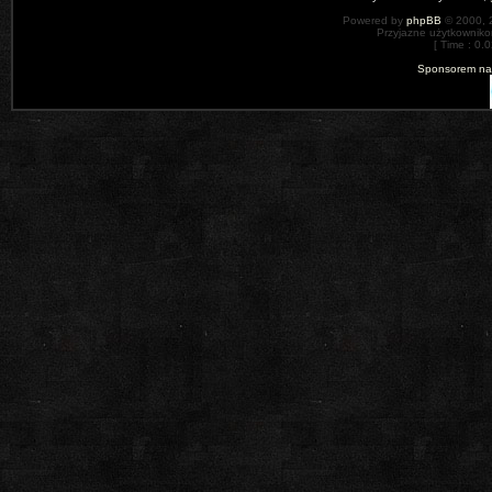
Powered by
phpBB
© 2000, 
Przyjazne użytkowniko
[ Time : 0.0
Sponsorem nas