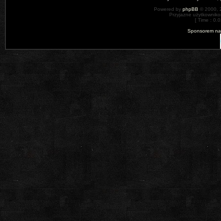
Powered by
phpBB
© 2000, 
Przyjazne użytkowniko
[ Time : 0.0
Sponsorem nas