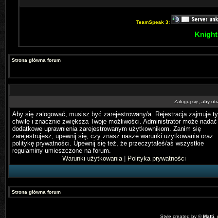
TeamSpeak 3:
Knight
Strona główna forum
Zaloguj się, aby o
Aby się zalogować, musisz być zarejestrowany/a. Rejestracja zajmuje ty
chwilę i znacznie zwiększa Twoje możliwości. Administrator może nadać
dodatkowe uprawnienia zarejestrowanym użytkownikom. Zanim się
zarejestrujesz, upewnij się, czy znasz nasze warunki użytkowania oraz
politykę prywatności. Upewnij się też, że przeczytałeś/aś wszystkie
regulaminy umieszczone na forum.
Warunki użytkowania
|
Polityka prywatności
Strona główna forum
Style created by ©
Matti
,