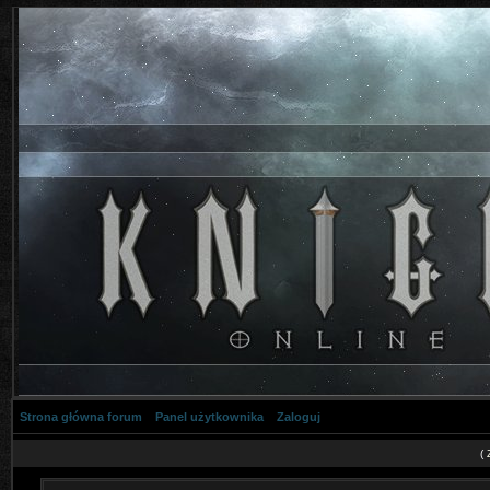
Strona główna forum
Panel użytkownika
Zaloguj
(