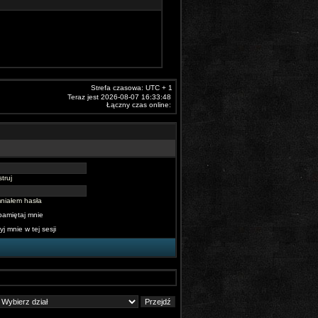
Strefa czasowa: UTC + 1
Teraz jest 2026-08-07 16:33:48
Łączny czas online:
truj
niałem hasła
pamiętaj mnie
yj mnie w tej sesji