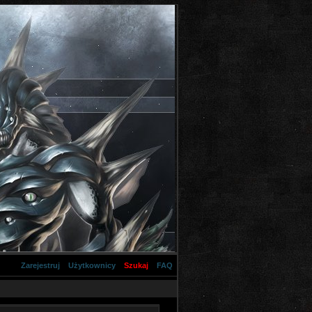
Zarejestruj
Użytkownicy
Szukaj
FAQ