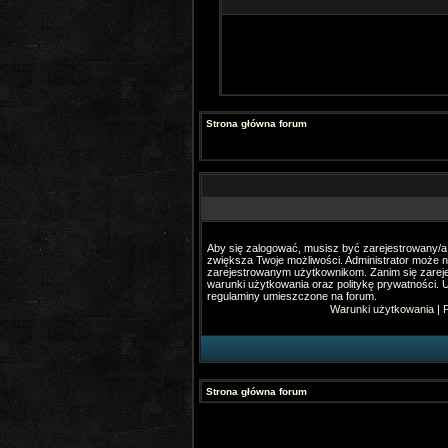
Strona główna forum
Aby się zalogować, musisz być zarejestrowany/a. 
zwiększa Twoje możliwości. Administrator może 
zarejestrowanym użytkownikom. Zanim się zareje
warunki użytkowania oraz politykę prywatności. U
regulaminy umieszczone na forum.
Warunki użytkowania
|
P
Strona główna forum