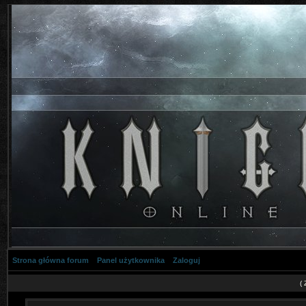
Strona główna forum
Panel użytkownika
Zaloguj
(