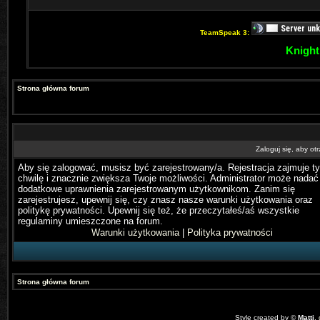
TeamSpeak 3:
Knight
Strona główna forum
Zaloguj się, aby o
Aby się zalogować, musisz być zarejestrowany/a. Rejestracja zajmuje ty
chwilę i znacznie zwiększa Twoje możliwości. Administrator może nadać
dodatkowe uprawnienia zarejestrowanym użytkownikom. Zanim się
zarejestrujesz, upewnij się, czy znasz nasze warunki użytkowania oraz
politykę prywatności. Upewnij się też, że przeczytałeś/aś wszystkie
regulaminy umieszczone na forum.
Warunki użytkowania
|
Polityka prywatności
Strona główna forum
Style created by ©
Matti
,