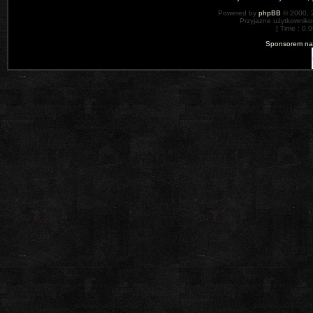
Powered by
phpBB
© 2000, 
Przyjazne użytkowniko
[ Time : 0.
Sponsorem nas