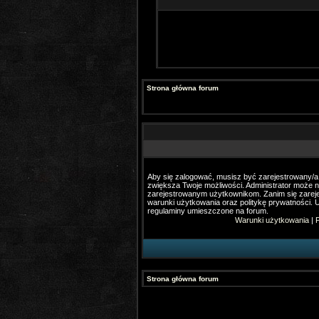
Strona główna forum
Aby się zalogować, musisz być zarejestrowany/a. 
zwiększa Twoje możliwości. Administrator może 
zarejestrowanym użytkownikom. Zanim się zareje
warunki użytkowania oraz politykę prywatności. U
regulaminy umieszczone na forum.
Warunki użytkowania
|
P
Strona główna forum