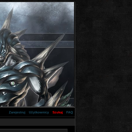
Zarejestruj
Użytkownicy
Szukaj
FAQ