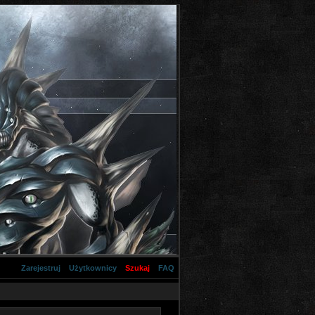
Zarejestruj
Użytkownicy
Szukaj
FAQ