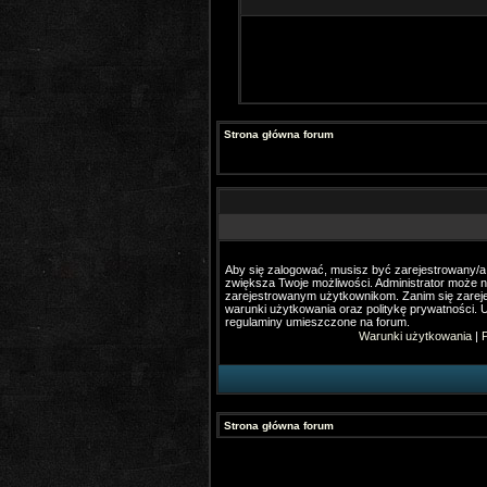
Strona główna forum
Aby się zalogować, musisz być zarejestrowany/a. 
zwiększa Twoje możliwości. Administrator może 
zarejestrowanym użytkownikom. Zanim się zareje
warunki użytkowania oraz politykę prywatności. U
regulaminy umieszczone na forum.
Warunki użytkowania
|
P
Strona główna forum