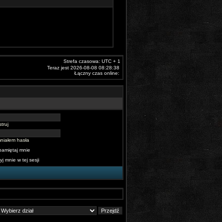
Strefa czasowa: UTC + 1
Teraz jest 2026-08-08 08:28:38
Łączny czas online:
truj
niałem hasła
pamiętaj mnie
yj mnie w tej sesji