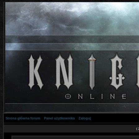
Strona główna forum
Panel użytkownika
Zaloguj
(