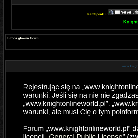
TeamSpeak 3:
Knight
Strona główna forum
www.knight
Rejestrując się na „www.knightonlin
warunki. Jeśli się na nie nie zgadzas
„www.knightonlineworld.pl”. „www.kn
warunki, ale musi Cię o tym poinfo
Forum „www.knightonlineworld.pl” 
licencji „
General Public License
” (z