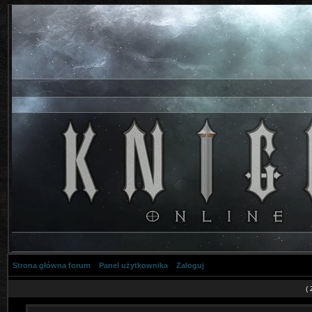
Strona główna forum
Panel użytkownika
Zaloguj
(