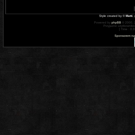
Style created by ©
Matti
,
Powered by
phpBB
© 2000, 
Przyjazne użytkowniko
[ Time : 0.0
Sponsorem nas