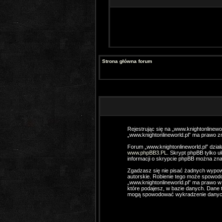
Strona główna forum
Rejestrując się na „www.knightonlinewor
„www.knightonlineworld.pl” ma prawo zm
Forum „www.knightonlineworld.pl” dział
www.phpBB3.PL
. Skrypt phpBB tylko u
informacji o skrypcie phpBB można zna
Zgadzasz się nie pisać żadnych wypow
autorskie. Robienie tego może spowod
„www.knightonlineworld.pl” ma prawo w
które podajesz, w bazie danych. Dane 
mogą spowodować wykradzenie danyc