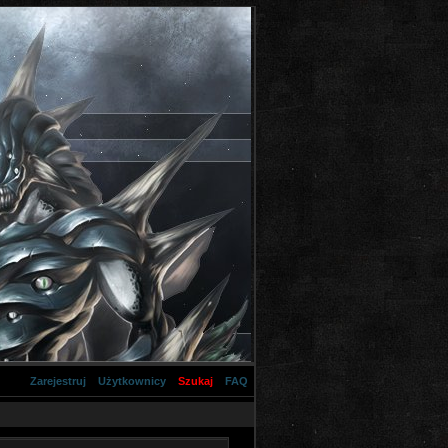
Zarejestruj
Użytkownicy
Szukaj
FAQ