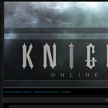
Strona główna forum
Panel użytkownika
Zaloguj
(