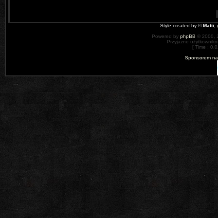
Style created by ©
Matti
,
Powered by
phpBB
© 2000, 
Przyjazne użytkowniko
[ Time : 0.0
Sponsorem nas