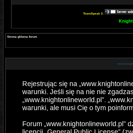
TeamSpeak 3:
Knight
Strona główna forum
www.knight
Rejestrując się na „www.knightonlin
warunki. Jeśli się na nie nie zgadzas
„www.knightonlineworld.pl”. „www.kn
warunki, ale musi Cię o tym poinfo
Forum „www.knightonlineworld.pl” 
licencji „
General Public License
” (z