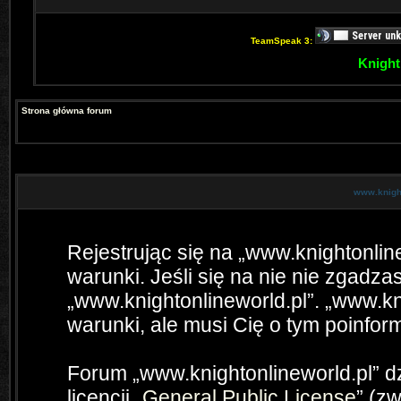
TeamSpeak 3:
Knight
Strona główna forum
www.knight
Rejestrując się na „www.knightonlin
warunki. Jeśli się na nie nie zgadzas
„www.knightonlineworld.pl”. „www.kn
warunki, ale musi Cię o tym poinfo
Forum „www.knightonlineworld.pl” 
licencji „
General Public License
” (z