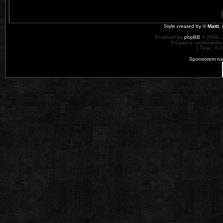
Style created by ©
Matti
,
Powered by
phpBB
© 2000, 
Przyjazne użytkowniko
[ Time : 0.0
Sponsorem nas