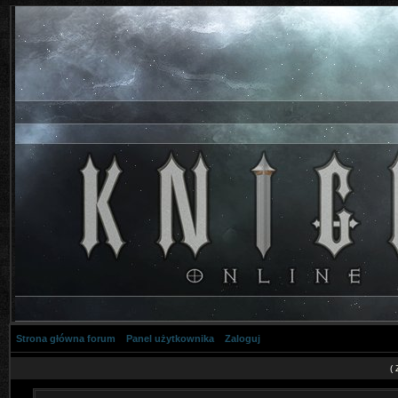
Strona główna forum
Panel użytkownika
Zaloguj
(