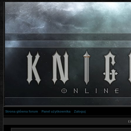
Strona główna forum
Panel użytkownika
Zaloguj
(