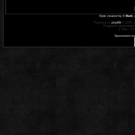
Style created by ©
Matti
,
Powered by
phpBB
© 2000, 
Przyjazne użytkowniko
[ Time : 0.0
Sponsorem nas