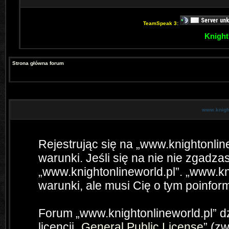
TeamSpeak 3:
Knight
Strona główna forum
www.knight
Rejestrując się na „www.knightonlin
warunki. Jeśli się na nie nie zgadzas
„www.knightonlineworld.pl”. „www.kn
warunki, ale musi Cię o tym poinfo
Forum „www.knightonlineworld.pl” 
licencji „
General Public License
” (z