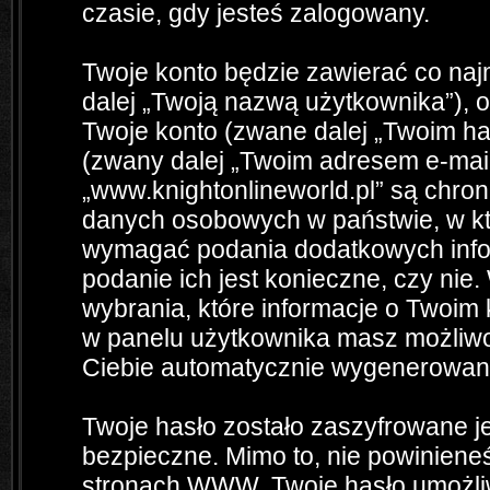
czasie, gdy jesteś zalogowany.
Twoje konto będzie zawierać co naj
dalej „Twoją nazwą użytkownika”), 
Twoje konto (zwane dalej „Twoim has
(zwany dalej „Twoim adresem e-mail
„www.knightonlineworld.pl” są chro
danych osobowych w państwie, w kt
wymagać podania dodatkowych informa
podanie ich jest konieczne, czy n
wybrania, które informacje o Twoim 
w panelu użytkownika masz możliwo
Ciebie automatycznie wygenerowan
Twoje hasło zostało zaszyfrowane j
bezpieczne. Mimo to, nie powinien
stronach WWW. Twoje hasło umożliw