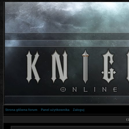
Strona główna forum
Panel użytkownika
Zaloguj
(