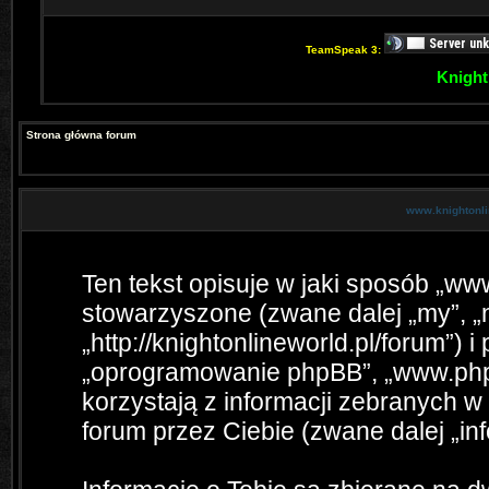
TeamSpeak 3:
Knight
Strona główna forum
www.knightonlin
Ten tekst opisuje w jaki sposób „www
stowarzyszone (zwane dalej „my”, „n
„http://knightonlineworld.pl/forum”) i
„oprogramowanie phpBB”, „www.php
korzystają z informacji zebranych 
forum przez Ciebie (zwane dalej „inf