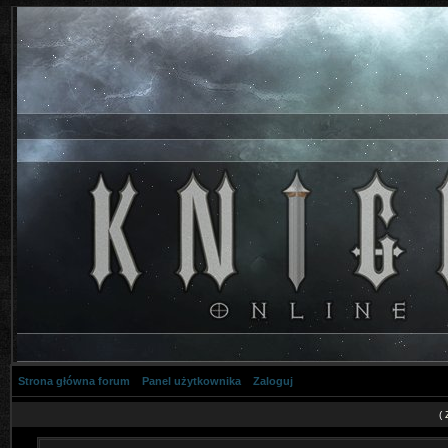
Strona główna forum
Panel użytkownika
Zaloguj
(