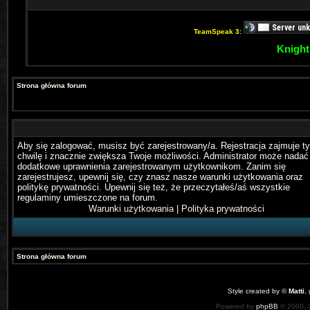
TeamSpeak 3:
Knight
Strona główna forum
Aby się zalogować, musisz być zarejestrowany/a. Rejestracja zajmuje ty
chwilę i znacznie zwiększa Twoje możliwości. Administrator może nadać
dodatkowe uprawnienia zarejestrowanym użytkownikom. Zanim się
zarejestrujesz, upewnij się, czy znasz nasze warunki użytkowania oraz
politykę prywatności. Upewnij się też, że przeczytałeś/aś wszystkie
regulaminy umieszczone na forum.
Warunki użytkowania
|
Polityka prywatności
Strona główna forum
Style created by ©
Matti
,
Powered by
phpBB
© 2000, 