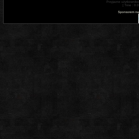
Przyjazne użytkowniko
[ Time : 0.
Sponsorem nas