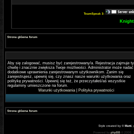
TeamSpeak 3:
Knight
Strona główna forum
Aby się zalogować, musisz być zarejestrowany/a. Rejestracja zajmuje ty
chwilę i znacznie zwiększa Twoje możliwości. Administrator może nadać
dodatkowe uprawnienia zarejestrowanym użytkownikom. Zanim się
zarejestrujesz, upewnij się, czy znasz nasze warunki użytkowania oraz
politykę prywatności. Upewnij się też, że przeczytałeś/aś wszystkie
regulaminy umieszczone na forum.
Warunki użytkowania
|
Polityka prywatności
Strona główna forum
Style created by ©
Matti
,
Powered by
phpBB
© 2000, 