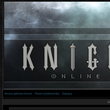
Strona główna forum
Panel użytkownika
Zaloguj
(