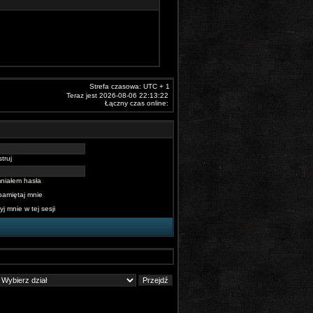
Strefa czasowa: UTC + 1
Teraz jest 2026-08-06 22:13:22
Łączny czas online:
truj
niałem hasła
pamiętaj mnie
yj mnie w tej sesji