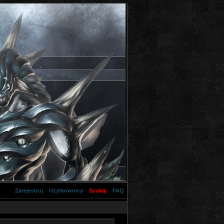
Zarejestruj
Użytkownicy
Szukaj
FAQ