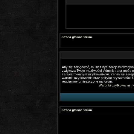
Strona główna forum
Aby się zalogować, musisz być zarejestrowany/a. 
zwiększa Twoje możliwości. Administrator może 
zarejestrowanym użytkownikom. Zanim się zareje
warunki użytkowania oraz politykę prywatności. U
regulaminy umieszczone na forum.
Warunki użytkowania
|
P
Strona główna forum