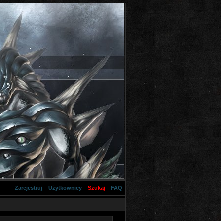
Zarejestruj
Użytkownicy
Szukaj
FAQ