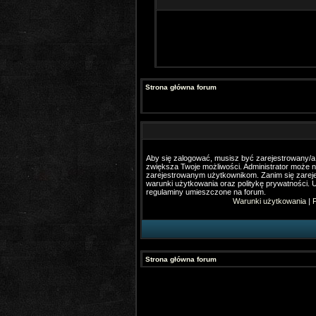
Strona główna forum
Aby się zalogować, musisz być zarejestrowany/a. 
zwiększa Twoje możliwości. Administrator może 
zarejestrowanym użytkownikom. Zanim się zareje
warunki użytkowania oraz politykę prywatności. U
regulaminy umieszczone na forum.
Warunki użytkowania
|
P
Strona główna forum