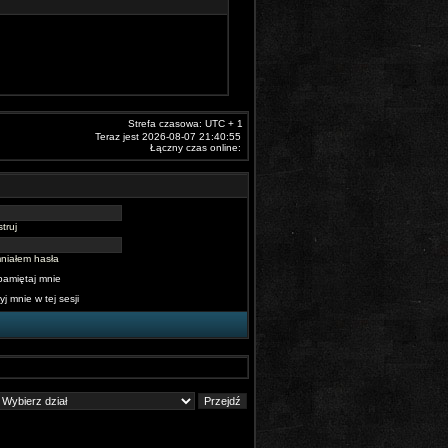
Strefa czasowa: UTC + 1
Teraz jest 2026-08-07 21:40:55
Łączny czas online:
truj
niałem hasła
pamiętaj mnie
yj mnie w tej sesji