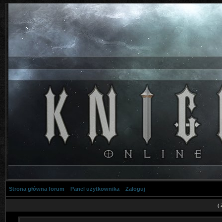
Strona główna forum
Panel użytkownika
Zaloguj
(