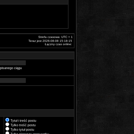
Strefa czasowa: UTC + 1
Teraz jest 2026-08-08 15:18:15
Łączny czas online:
pisanego ciągu
Tytuł i treść postu
Tylko treść postu
Tylko tytuł postu