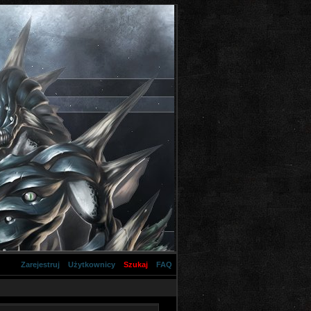
Zarejestruj
Użytkownicy
Szukaj
FAQ