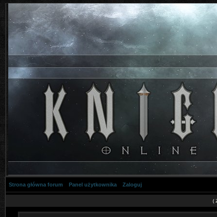
Strona główna forum
Panel użytkownika
Zaloguj
(