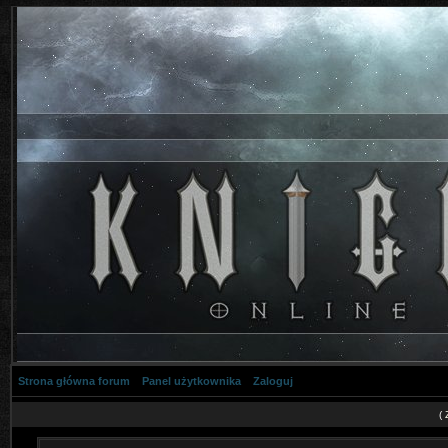
Strona główna forum
Panel użytkownika
Zaloguj
(