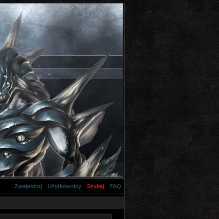
Zarejestruj
Użytkownicy
Szukaj
FAQ