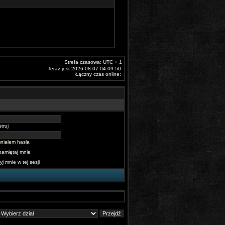
Strefa czasowa: UTC + 1
Teraz jest 2026-08-07 04:09:50
Łączny czas online:
truj
niałem hasła
pamiętaj mnie
yj mnie w tej sesji