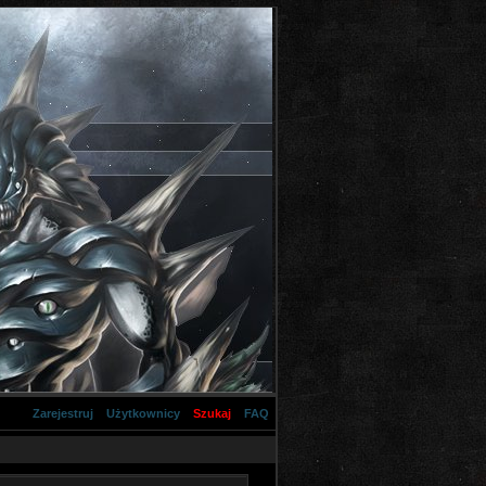
Zarejestruj
Użytkownicy
Szukaj
FAQ