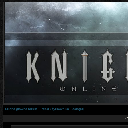
Strona główna forum
Panel użytkownika
Zaloguj
(