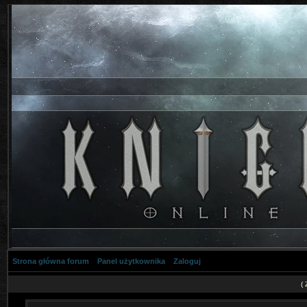
Strona główna forum
Panel użytkownika
Zaloguj
(