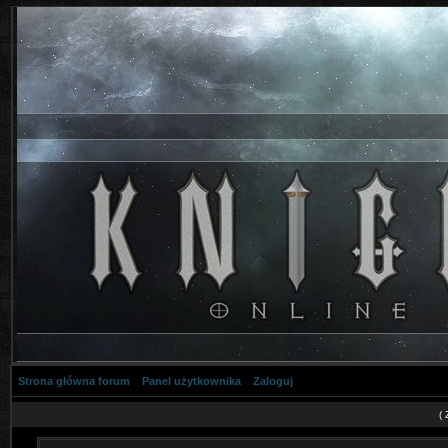
Strona główna forum
Panel użytkownika
Zaloguj
(