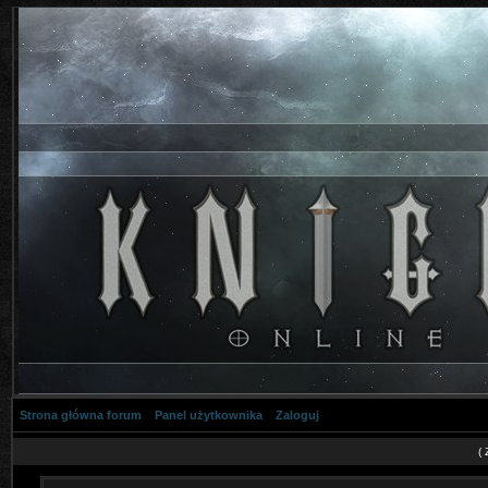
Strona główna forum
Panel użytkownika
Zaloguj
(