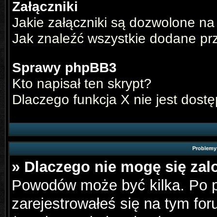
Załączniki
Jakie załączniki są dozwolone na
Jak znaleźć wszystkie dodane pr
Sprawy phpBB3
Kto napisał ten skrypt?
Dlaczego funkcja X nie jest dost
Problemy 
» Dlaczego nie mogę się za
Powodów może być kilka. Po p
zarejestrowałeś się na tym for