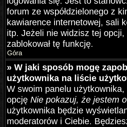
logowania się. Jest to stanowc
forum ze współdzielonego z ki
kawiarence internetowej, sali 
itp. Jeżeli nie widzisz tej opcj
zablokował tę funkcję.
Góra
» W jaki sposób mogę zapob
użytkownika na liście użyt
W swoim panelu użytkownika, 
opcję
Nie pokazuj, że jestem o
użytkownika będzie wyświetlana
moderatorów i Ciebie. Będziesz