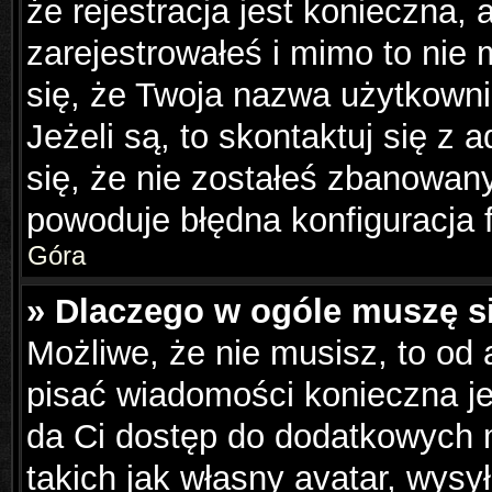
że rejestracja jest konieczna, 
zarejestrowałeś i mimo to nie
się, że Twoja nazwa użytkowni
Jeżeli są, to skontaktuj się z
się, że nie zostałeś zbanowany
powoduje błędna konfiguracja 
Góra
» Dlaczego w ogóle muszę s
Możliwe, że nie musisz, to od 
pisać wiadomości konieczna jes
da Ci dostęp do dodatkowych m
takich jak własny avatar, wysy