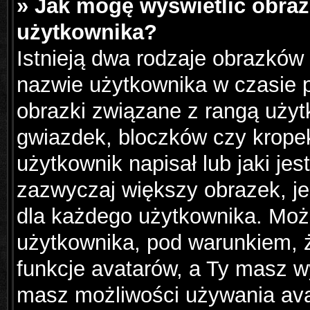
» Jak mogę wyświetlić obraz
użytkownika?
Istnieją dwa rodzaje obrazków
nazwie użytkownika w czasie p
obrazki związane z rangą użyt
gwiazdek, bloczków czy krope
użytkownik napisał lub jaki jes
zazwyczaj większy obrazek, jes
dla każdego użytkownika. Moż
użytkownika, pod warunkiem, ż
funkcje avatarów, a Ty masz wy
masz możliwości używania avat