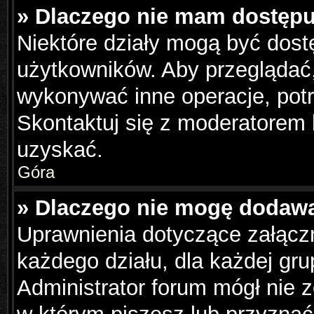
» Dlaczego nie mam dostępu
Niektóre działy mogą być dost
użytkowników. Aby przeglądać,
wykonywać inne operacje, pot
Skontaktuj się z moderatorem 
uzyskać.
Góra
» Dlaczego nie mogę dodaw
Uprawnienia dotyczące załąc
każdego działu, dla każdej gru
Administrator forum mógł nie z