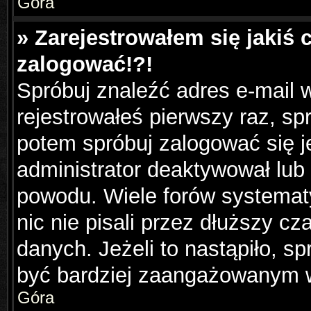
Góra
» Zarejestrowałem się jakiś 
zalogować!?!
Spróbuj znaleźć adres e-mail w
rejestrowałeś pierwszy raz, sp
potem spróbuj zalogować się j
administrator deaktywował lub
powodu. Wiele forów systemat
nic nie pisali przez dłuższy c
danych. Jeżeli to nastąpiło, sp
być bardziej zaangażowanym 
Góra