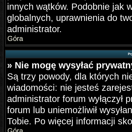
innych wątków. Podobnie jak 
globalnych, uprawnienia do tw
administrator.
Góra
Pr
» Nie mogę wysyłać prywat
Są trzy powody, dla których n
wiadomości: nie jesteś zarejes
administrator forum wyłączył 
forum lub uniemożliwił wysyła
Tobie. Po więcej informacji sk
Góra