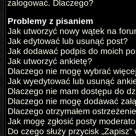
zalogować. Dlaczego?
Problemy z pisaniem
Jak utworzyć nowy wątek na for
Jak edytować lub usunąć post?
Jak dodawać podpis do moich p
Jak utworzyć ankietę?
Dlaczego nie mogę wybrać więcej
Jak wyedytować lub usunąć anki
Dlaczego nie mam dostępu do dz
Dlaczego nie mogę dodawać zał
Dlaczego otrzymałem ostrzeżeni
Jak mogę zgłosić posty moderato
Do czego służy przycisk „Zapisz”