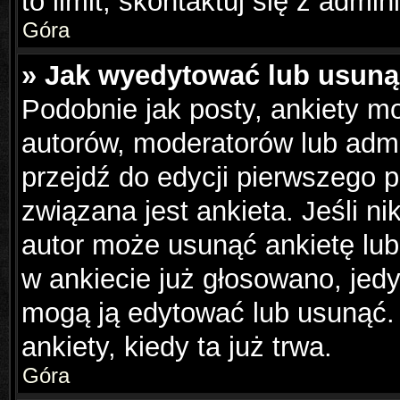
to limit, skontaktuj się z admin
Góra
» Jak wyedytować lub usuną
Podobnie jak posty, ankiety m
autorów, moderatorów lub admi
przejdź do edycji pierwszego 
związana jest ankieta. Jeśli ni
autor może usunąć ankietę lub 
w ankiecie już głosowano, jedy
mogą ją edytować lub usunąć.
ankiety, kiedy ta już trwa.
Góra