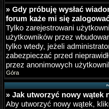
» Gdy próbuję wysłać wiado
forum każe mi się zalogowa
Tylko zarejestrowani użytkown
użytkowników przez wbudowany 
tylko wtedy, jeżeli administrato
zabezpieczać przed nieprawid
przez anonimowych użytkowni
Góra
P
» Jak utworzyć nowy wątek 
Aby utworzyć nowy wątek, klikn