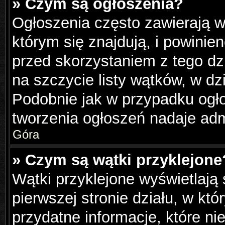
» Czym są ogłoszenia?
Ogłoszenia często zawierają w
którym się znajdują, i powinie
przed skorzystaniem z tego dzi
na szczycie listy wątków, w dz
Podobnie jak w przypadku ogł
tworzenia ogłoszeń nadaje admi
Góra
» Czym są wątki przyklejone
Wątki przyklejone wyświetlają 
pierwszej stronie działu, w kt
przydatne informacje, które ni