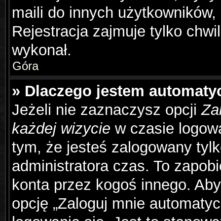
maili do innych użytkowników,
Rejestracja zajmuje tylko chwil
wykonał.
Góra
» Dlaczego jestem automat
Jeżeli nie zaznaczysz opcji
Za
każdej wizycie
w czasie logowa
tym, że jesteś zalogowany tyl
administratora czas. To zapob
konta przez kogoś innego. Ab
opcję „Zaloguj mnie automatyc