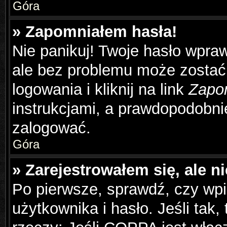
Góra
» Zapomniałem hasła!
Nie panikuj! Twoje hasło wpra
ale bez problemu może zostać
logowania i kliknij na link
Zapo
instrukcjami, a prawdopodobni
zalogować.
Góra
» Zarejestrowałem się, ale n
Po pierwsze, sprawdź, czy wp
użytkownika i hasło. Jeśli tak,