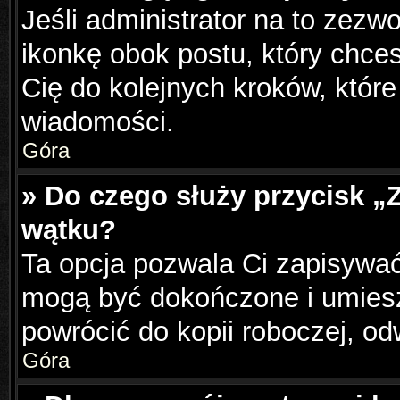
Jeśli administrator na to zezw
ikonkę obok postu, który chcesz
Cię do kolejnych kroków, któr
wiadomości.
Góra
» Do czego służy przycisk „
wątku?
Ta opcja pozwala Ci zapisywać
mogą być dokończone i umiesz
powrócić do kopii roboczej, o
Góra