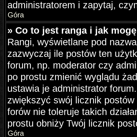
administratorem i zapytaj, cz
Góra
» Co to jest ranga i jak mog
Rangi, wyświetlane pod nazwa
zazwyczaj ile postów ten użytk
forum, np. moderator czy admin
po prostu zmienić wyglądu ża
ustawia je administrator forum.
zwiększyć swój licznik postów
forów nie toleruje takich dział
prostu obniży Twój licznik pos
Góra