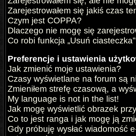
Zarejestrowałem się, ale nie mog
Zarejestrowałem się jakiś czas te
Czym jest COPPA?
Dlaczego nie mogę się zarejestr
Co robi funkcja „Usuń ciasteczka
Preferencje i ustawienia użyt
Jak zmienić moje ustawienia?
Czasy wyświetlane na forum są n
Zmieniłem strefę czasową, a wyświ
My language is not in the list!
Jak mogę wyświetlić obrazek prz
Co to jest ranga i jak mogę ją zm
Gdy próbuję wysłać wiadomość e-