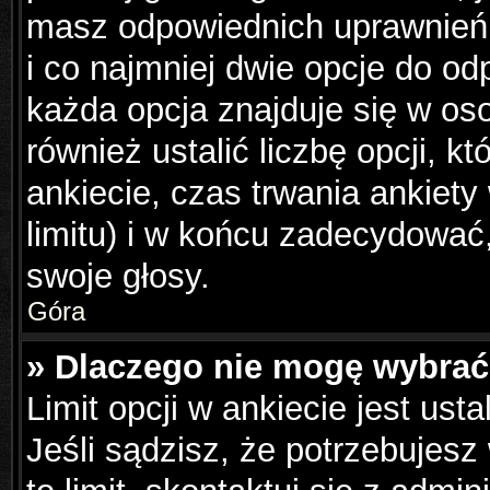
masz odpowiednich uprawnień,
i co najmniej dwie opcje do od
każda opcja znajduje się w os
również ustalić liczbę opcji, 
ankiecie, czas trwania ankiet
limitu) i w końcu zadecydowa
swoje głosy.
Góra
» Dlaczego nie mogę wybrać 
Limit opcji w ankiecie jest ust
Jeśli sądzisz, że potrzebujesz