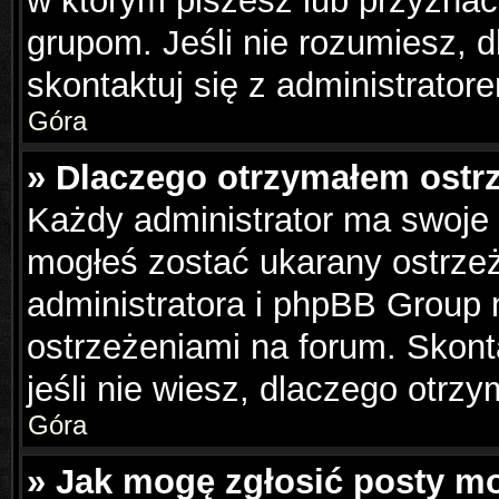
w którym piszesz lub przyznać
grupom. Jeśli nie rozumiesz, 
skontaktuj się z administrator
Góra
» Dlaczego otrzymałem ostr
Każdy administrator ma swoje 
mogłeś zostać ukarany ostrzeż
administratora i phpBB Group 
ostrzeżeniami na forum. Skonta
jeśli nie wiesz, dlaczego otrzy
Góra
» Jak mogę zgłosić posty m