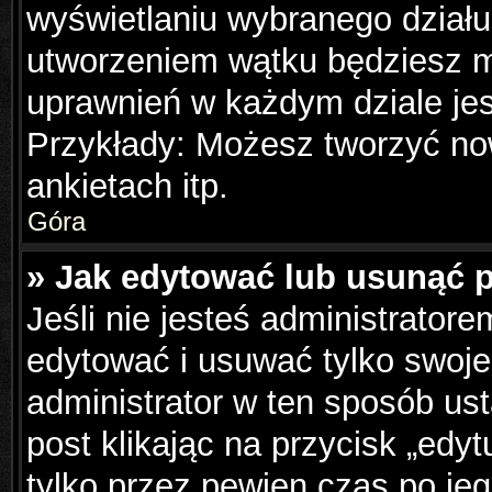
wyświetlaniu wybranego działu
utworzeniem wątku będziesz mu
uprawnień w każdym dziale jes
Przykłady: Możesz tworzyć n
ankietach itp.
Góra
» Jak edytować lub usunąć 
Jeśli nie jesteś administrator
edytować i usuwać tylko swoje p
administrator w ten sposób us
post klikając na przycisk „edy
tylko przez pewien czas po jeg