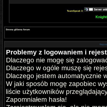
TeamSpeak 3:
Knight
Strona główna forum
Najcz
Problemy z logowaniem i rejest
Dlaczego nie mogę się zalogowa
Dlaczego w ogóle muszę się reje
Dlaczego jestem automatycznie
W jaki sposób mogę zapobiec wyś
liście użytkowników przeglądając
Zapomniałem hasła!