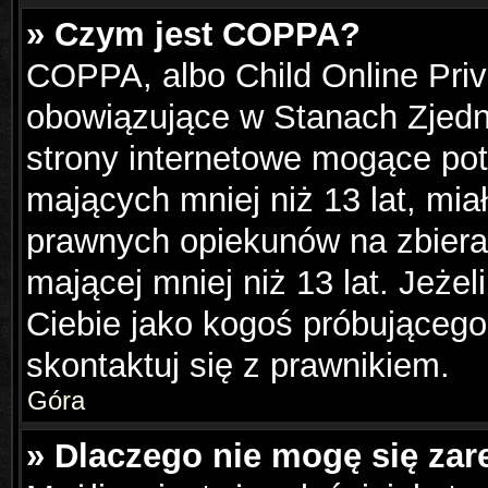
» Czym jest COPPA?
COPPA, albo Child Online Priva
obowiązujące w Stanach Zjed
strony internetowe mogące pote
mających mniej niż 13 lat, mi
prawnych opiekunów na zbiera
mającej mniej niż 13 lat. Jeżel
Ciebie jako kogoś próbującego
skontaktuj się z prawnikiem.
Góra
» Dlaczego nie mogę się zar