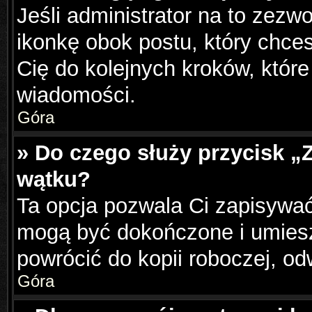
Jeśli administrator na to zezw
ikonkę obok postu, który chcesz
Cię do kolejnych kroków, któr
wiadomości.
Góra
» Do czego służy przycisk „
wątku?
Ta opcja pozwala Ci zapisywać
mogą być dokończone i umiesz
powrócić do kopii roboczej, o
Góra