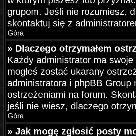
w którym piszesz lub przyznać
grupom. Jeśli nie rozumiesz, 
skontaktuj się z administrator
Góra
» Dlaczego otrzymałem ostr
Każdy administrator ma swoje 
mogłeś zostać ukarany ostrzeż
administratora i phpBB Group 
ostrzeżeniami na forum. Skonta
jeśli nie wiesz, dlaczego otrzy
Góra
» Jak mogę zgłosić posty m