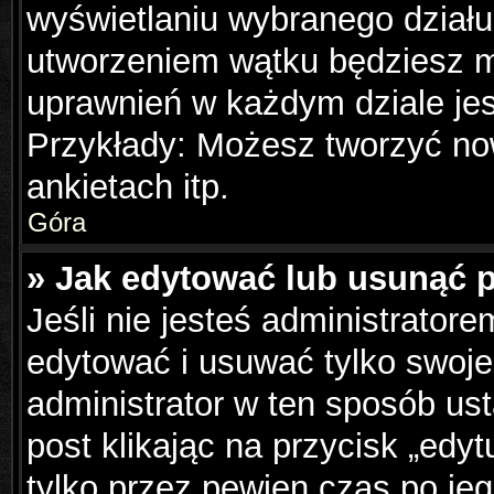
wyświetlaniu wybranego działu
utworzeniem wątku będziesz mu
uprawnień w każdym dziale jes
Przykłady: Możesz tworzyć n
ankietach itp.
Góra
» Jak edytować lub usunąć 
Jeśli nie jesteś administrator
edytować i usuwać tylko swoje p
administrator w ten sposób us
post klikając na przycisk „edy
tylko przez pewien czas po jeg