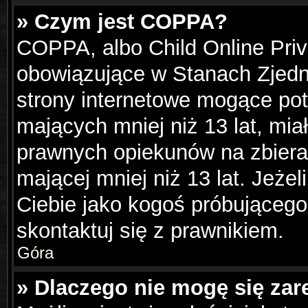
» Czym jest COPPA?
COPPA, albo Child Online Priva
obowiązujące w Stanach Zjed
strony internetowe mogące pote
mających mniej niż 13 lat, mi
prawnych opiekunów na zbiera
mającej mniej niż 13 lat. Jeżel
Ciebie jako kogoś próbującego
skontaktuj się z prawnikiem.
Góra
» Dlaczego nie mogę się zar