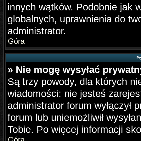
innych wątków. Podobnie jak 
globalnych, uprawnienia do tw
administrator.
Góra
Pr
» Nie mogę wysyłać prywat
Są trzy powody, dla których n
wiadomości: nie jesteś zarejes
administrator forum wyłączył 
forum lub uniemożliwił wysyła
Tobie. Po więcej informacji sk
Góra