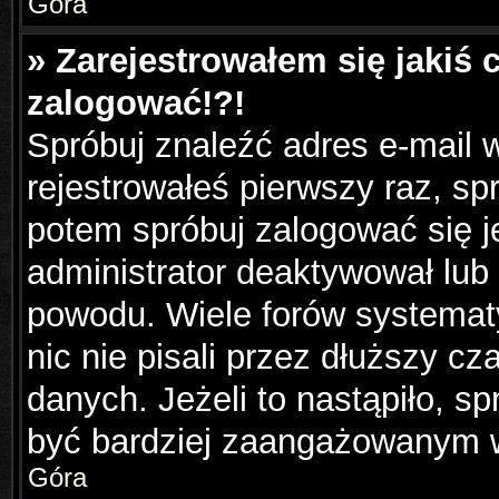
Góra
» Zarejestrowałem się jakiś 
zalogować!?!
Spróbuj znaleźć adres e-mail w
rejestrowałeś pierwszy raz, sp
potem spróbuj zalogować się j
administrator deaktywował lub
powodu. Wiele forów systemat
nic nie pisali przez dłuższy c
danych. Jeżeli to nastąpiło, sp
być bardziej zaangażowanym 
Góra