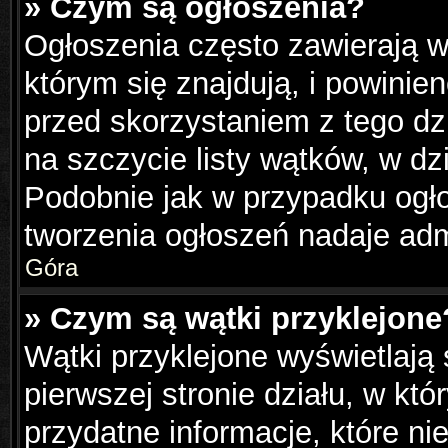
» Czym są ogłoszenia?
Ogłoszenia często zawierają w
którym się znajdują, i powinie
przed skorzystaniem z tego dzi
na szczycie listy wątków, w dz
Podobnie jak w przypadku ogł
tworzenia ogłoszeń nadaje admi
Góra
» Czym są wątki przyklejone
Wątki przyklejone wyświetlają 
pierwszej stronie działu, w kt
przydatne informacje, które ni