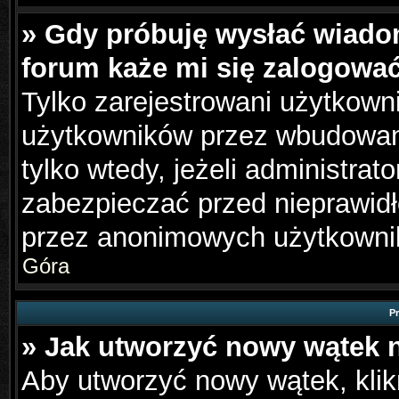
» Gdy próbuję wysłać wiado
forum każe mi się zalogowa
Tylko zarejestrowani użytkown
użytkowników przez wbudowany 
tylko wtedy, jeżeli administrato
zabezpieczać przed nieprawid
przez anonimowych użytkowni
Góra
P
» Jak utworzyć nowy wątek 
Aby utworzyć nowy wątek, klikn