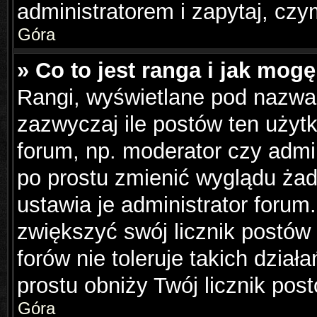
administratorem i zapytaj, cz
Góra
» Co to jest ranga i jak mog
Rangi, wyświetlane pod nazwa
zazwyczaj ile postów ten użytk
forum, np. moderator czy admin
po prostu zmienić wyglądu ża
ustawia je administrator forum.
zwiększyć swój licznik postów
forów nie toleruje takich dział
prostu obniży Twój licznik pos
Góra