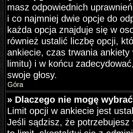
masz odpowiednich uprawnień,
i co najmniej dwie opcje do od
każda opcja znajduje się w os
również ustalić liczbę opcji, 
ankiecie, czas trwania ankiet
limitu) i w końcu zadecydowa
swoje głosy.
Góra
» Dlaczego nie mogę wybrać 
Limit opcji w ankiecie jest ust
Jeśli sądzisz, że potrzebujesz