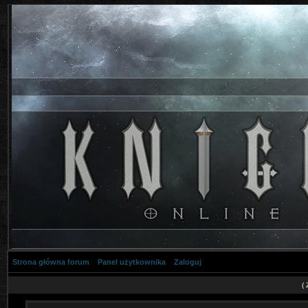
Strona główna forum
Panel użytkownika
Zaloguj
(