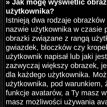
» Jak mogę wyświetlić obraz
użytkownika?
Istnieją dwa rodzaje obrazków
nazwie użytkownika w czasie p
obrazki związane z rangą użyt
gwiazdek, bloczków czy krope
użytkownik napisał lub jaki jes
zazwyczaj większy obrazek, jes
dla każdego użytkownika. Moż
użytkownika, pod warunkiem, ż
funkcje avatarów, a Ty masz wy
masz możliwości używania avat