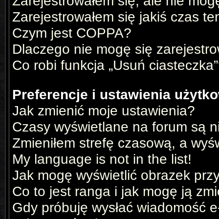
Zarejestrowałem się, ale nie mog
Zarejestrowałem się jakiś czas te
Czym jest COPPA?
Dlaczego nie mogę się zarejestr
Co robi funkcja „Usuń ciasteczka
Preferencje i ustawienia użyt
Jak zmienić moje ustawienia?
Czasy wyświetlane na forum są n
Zmieniłem strefę czasową, a wyświ
My language is not in the list!
Jak mogę wyświetlić obrazek prz
Co to jest ranga i jak mogę ją zm
Gdy próbuję wysłać wiadomość e-