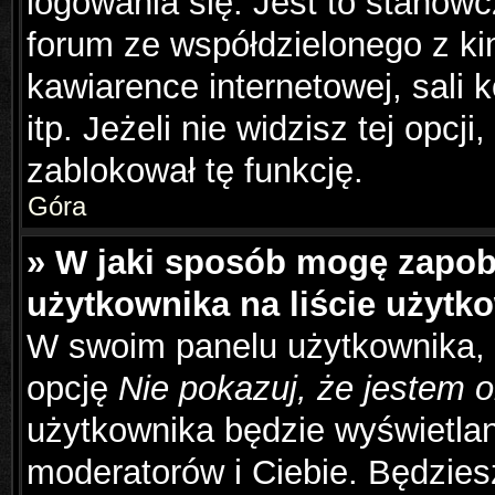
logowania się. Jest to stanowc
forum ze współdzielonego z ki
kawiarence internetowej, sali 
itp. Jeżeli nie widzisz tej opcj
zablokował tę funkcję.
Góra
» W jaki sposób mogę zapob
użytkownika na liście użyt
W swoim panelu użytkownika, 
opcję
Nie pokazuj, że jestem o
użytkownika będzie wyświetlana
moderatorów i Ciebie. Będziesz