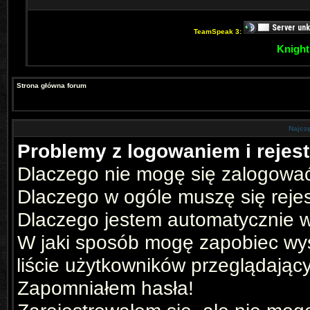
TeamSpeak 3:
Knight
Strona główna forum
Najcz
Problemy z logowaniem i rejest
Dlaczego nie mogę się zalogowa
Dlaczego w ogóle muszę się reje
Dlaczego jestem automatycznie
W jaki sposób mogę zapobiec wyś
liście użytkowników przeglądając
Zapomniałem hasła!