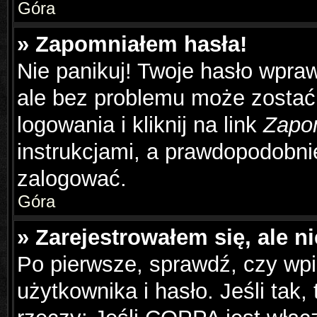
Góra
» Zapomniałem hasła!
Nie panikuj! Twoje hasło wpra
ale bez problemu może zostać
logowania i kliknij na link
Zapo
instrukcjami, a prawdopodobni
zalogować.
Góra
» Zarejestrowałem się, ale n
Po pierwsze, sprawdź, czy wp
użytkownika i hasło. Jeśli tak,