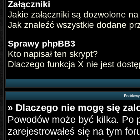
Załączniki
Jakie załączniki są dozwolone na
Jak znaleźć wszystkie dodane pr
Sprawy phpBB3
Kto napisał ten skrypt?
Dlaczego funkcja X nie jest dost
Problemy 
» Dlaczego nie mogę się za
Powodów może być kilka. Po p
zarejestrowałeś się na tym for