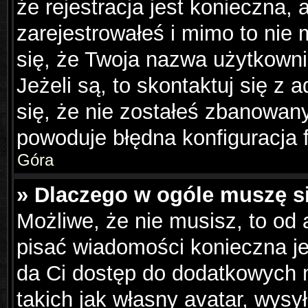
że rejestracja jest konieczna, 
zarejestrowałeś i mimo to nie
się, że Twoja nazwa użytkowni
Jeżeli są, to skontaktuj się z
się, że nie zostałeś zbanowany
powoduje błędna konfiguracja 
Góra
» Dlaczego w ogóle muszę s
Możliwe, że nie musisz, to od 
pisać wiadomości konieczna jes
da Ci dostęp do dodatkowych m
takich jak własny avatar, wysy