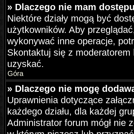
» Dlaczego nie mam dostępu
Niektóre działy mogą być dost
użytkowników. Aby przeglądać,
wykonywać inne operacje, pot
Skontaktuj się z moderatorem 
uzyskać.
Góra
» Dlaczego nie mogę dodaw
Uprawnienia dotyczące załąc
każdego działu, dla każdej gru
Administrator forum mógł nie z