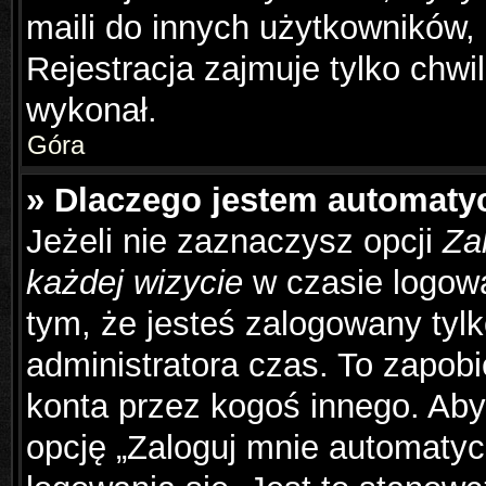
maili do innych użytkowników,
Rejestracja zajmuje tylko chwil
wykonał.
Góra
» Dlaczego jestem automat
Jeżeli nie zaznaczysz opcji
Za
każdej wizycie
w czasie logowa
tym, że jesteś zalogowany tyl
administratora czas. To zapob
konta przez kogoś innego. Ab
opcję „Zaloguj mnie automatyc