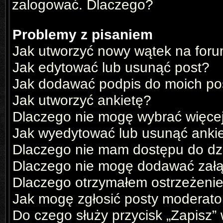
zalogować. Dlaczego?
Problemy z pisaniem
Jak utworzyć nowy wątek na for
Jak edytować lub usunąć post?
Jak dodawać podpis do moich p
Jak utworzyć ankietę?
Dlaczego nie mogę wybrać więcej
Jak wyedytować lub usunąć anki
Dlaczego nie mam dostępu do dz
Dlaczego nie mogę dodawać zał
Dlaczego otrzymałem ostrzeżeni
Jak mogę zgłosić posty moderato
Do czego służy przycisk „Zapisz”