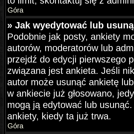
to limit, skontaktuj się z admin
Góra
» Jak wyedytować lub usuną
Podobnie jak posty, ankiety m
autorów, moderatorów lub admi
przejdź do edycji pierwszego 
związana jest ankieta. Jeśli ni
autor może usunąć ankietę lub 
w ankiecie już głosowano, jedy
mogą ją edytować lub usunąć.
ankiety, kiedy ta już trwa.
Góra