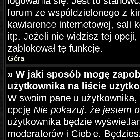
logowania się. Jest to stanowc
forum ze współdzielonego z ki
kawiarence internetowej, sali 
itp. Jeżeli nie widzisz tej opcj
zablokował tę funkcję.
Góra
» W jaki sposób mogę zapob
użytkownika na liście użyt
W swoim panelu użytkownika, 
opcję
Nie pokazuj, że jestem o
użytkownika będzie wyświetlana
moderatorów i Ciebie. Będziesz