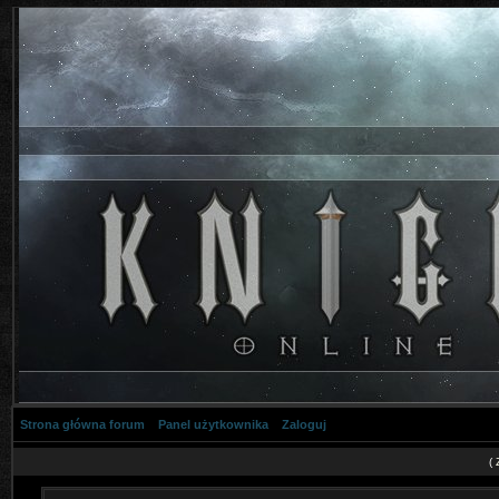
Strona główna forum
Panel użytkownika
Zaloguj
(