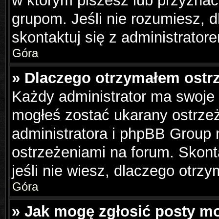
w którym piszesz lub przyznać
grupom. Jeśli nie rozumiesz, 
skontaktuj się z administrator
Góra
» Dlaczego otrzymałem ostr
Każdy administrator ma swoje 
mogłeś zostać ukarany ostrzeż
administratora i phpBB Group 
ostrzeżeniami na forum. Skonta
jeśli nie wiesz, dlaczego otrzy
Góra
» Jak mogę zgłosić posty m