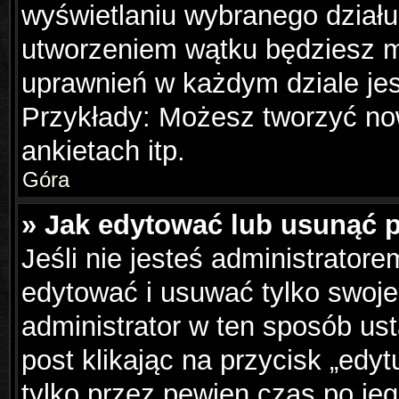
wyświetlaniu wybranego działu
utworzeniem wątku będziesz mu
uprawnień w każdym dziale jes
Przykłady: Możesz tworzyć n
ankietach itp.
Góra
» Jak edytować lub usunąć 
Jeśli nie jesteś administrator
edytować i usuwać tylko swoje p
administrator w ten sposób us
post klikając na przycisk „edy
tylko przez pewien czas po jeg