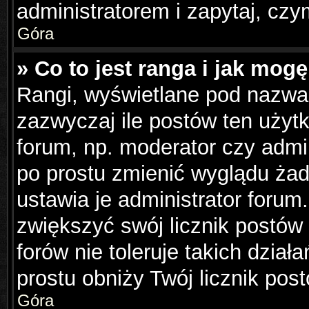
administratorem i zapytaj, cz
Góra
» Co to jest ranga i jak mog
Rangi, wyświetlane pod nazwa
zazwyczaj ile postów ten użytk
forum, np. moderator czy admin
po prostu zmienić wyglądu ża
ustawia je administrator forum.
zwiększyć swój licznik postów
forów nie toleruje takich dział
prostu obniży Twój licznik pos
Góra