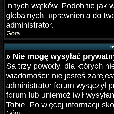
innych wątków. Podobnie jak 
globalnych, uprawnienia do tw
administrator.
Góra
Pr
» Nie mogę wysyłać prywat
Są trzy powody, dla których n
wiadomości: nie jesteś zarejes
administrator forum wyłączył 
forum lub uniemożliwił wysyła
Tobie. Po więcej informacji sk
Góra