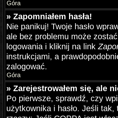
Góra
» Zapomniałem hasła!
Nie panikuj! Twoje hasło wpra
ale bez problemu może zostać
logowania i kliknij na link
Zapo
instrukcjami, a prawdopodobni
zalogować.
Góra
» Zarejestrowałem się, ale n
Po pierwsze, sprawdź, czy wp
użytkownika i hasło. Jeśli tak,