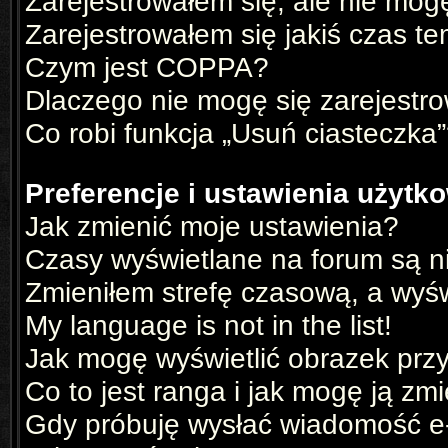
Zarejestrowałem się, ale nie mog
Zarejestrowałem się jakiś czas te
Czym jest COPPA?
Dlaczego nie mogę się zarejestr
Co robi funkcja „Usuń ciasteczka
Preferencje i ustawienia użyt
Jak zmienić moje ustawienia?
Czasy wyświetlane na forum są n
Zmieniłem strefę czasową, a wyświ
My language is not in the list!
Jak mogę wyświetlić obrazek prz
Co to jest ranga i jak mogę ją zm
Gdy próbuję wysłać wiadomość e-