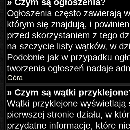
» Czym są ogłoszenia?
Ogłoszenia często zawierają w
którym się znajdują, i powinie
przed skorzystaniem z tego dzi
na szczycie listy wątków, w dz
Podobnie jak w przypadku ogł
tworzenia ogłoszeń nadaje admi
Góra
» Czym są wątki przyklejone
Wątki przyklejone wyświetlają 
pierwszej stronie działu, w kt
przydatne informacje, które ni