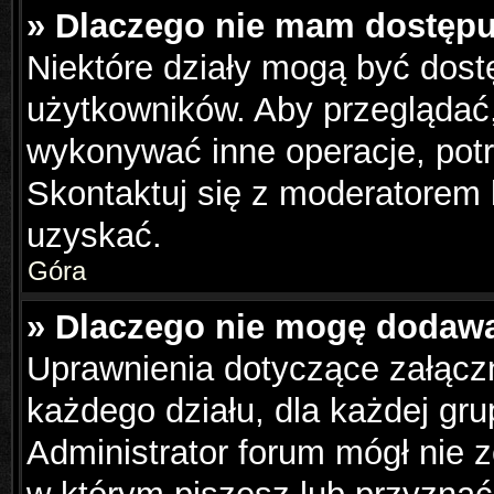
» Dlaczego nie mam dostępu
Niektóre działy mogą być dost
użytkowników. Aby przeglądać,
wykonywać inne operacje, pot
Skontaktuj się z moderatorem 
uzyskać.
Góra
» Dlaczego nie mogę dodaw
Uprawnienia dotyczące załąc
każdego działu, dla każdej gru
Administrator forum mógł nie z