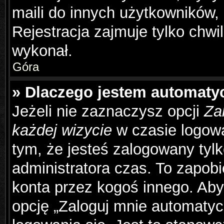
maili do innych użytkowników,
Rejestracja zajmuje tylko chwil
wykonał.
Góra
» Dlaczego jestem automat
Jeżeli nie zaznaczysz opcji
Za
każdej wizycie
w czasie logowa
tym, że jesteś zalogowany tyl
administratora czas. To zapob
konta przez kogoś innego. Ab
opcję „Zaloguj mnie automatyc