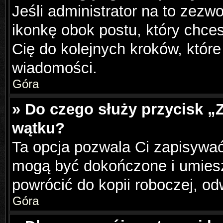
Jeśli administrator na to zezw
ikonkę obok postu, który chcesz
Cię do kolejnych kroków, któr
wiadomości.
Góra
» Do czego służy przycisk „
wątku?
Ta opcja pozwala Ci zapisywać
mogą być dokończone i umiesz
powrócić do kopii roboczej, o
Góra