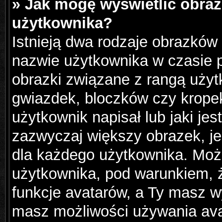
» Jak mogę wyświetlić obraz
użytkownika?
Istnieją dwa rodzaje obrazków
nazwie użytkownika w czasie p
obrazki związane z rangą użyt
gwiazdek, bloczków czy krope
użytkownik napisał lub jaki jes
zazwyczaj większy obrazek, jes
dla każdego użytkownika. Moż
użytkownika, pod warunkiem, ż
funkcje avatarów, a Ty masz wy
masz możliwości używania avat