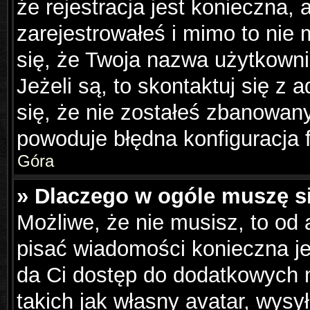
że rejestracja jest konieczna, 
zarejestrowałeś i mimo to nie
się, że Twoja nazwa użytkowni
Jeżeli są, to skontaktuj się z
się, że nie zostałeś zbanowany
powoduje błędna konfiguracja 
Góra
» Dlaczego w ogóle muszę s
Możliwe, że nie musisz, to od 
pisać wiadomości konieczna jes
da Ci dostęp do dodatkowych m
takich jak własny avatar, wysy