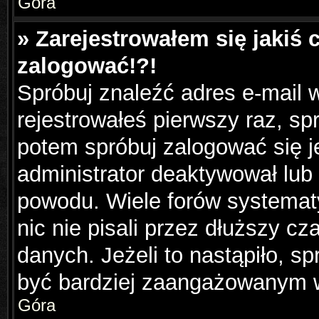
Góra
» Zarejestrowałem się jakiś 
zalogować!?!
Spróbuj znaleźć adres e-mail w
rejestrowałeś pierwszy raz, sp
potem spróbuj zalogować się j
administrator deaktywował lub
powodu. Wiele forów systemat
nic nie pisali przez dłuższy c
danych. Jeżeli to nastąpiło, sp
być bardziej zaangażowanym 
Góra