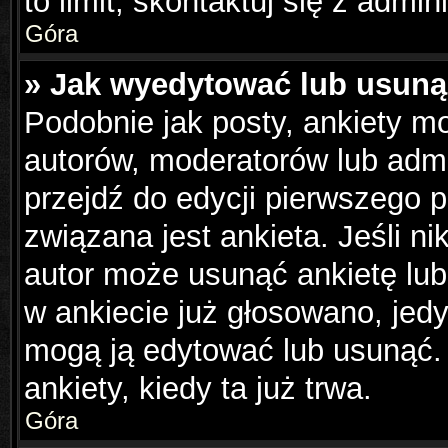
to limit, skontaktuj się z admin
Góra
» Jak wyedytować lub usuną
Podobnie jak posty, ankiety m
autorów, moderatorów lub admi
przejdź do edycji pierwszego 
związana jest ankieta. Jeśli ni
autor może usunąć ankietę lub 
w ankiecie już głosowano, jedy
mogą ją edytować lub usunąć.
ankiety, kiedy ta już trwa.
Góra