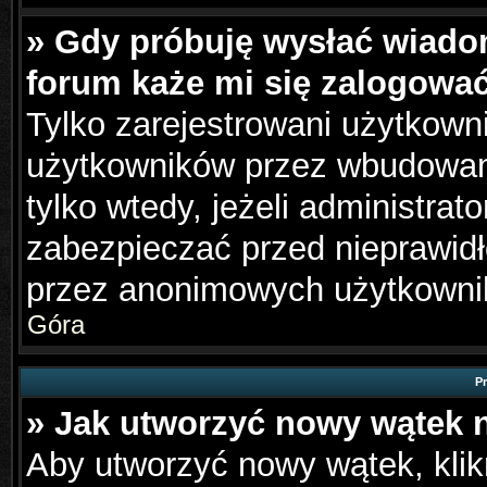
» Gdy próbuję wysłać wiado
forum każe mi się zalogowa
Tylko zarejestrowani użytkown
użytkowników przez wbudowany 
tylko wtedy, jeżeli administrato
zabezpieczać przed nieprawid
przez anonimowych użytkowni
Góra
P
» Jak utworzyć nowy wątek 
Aby utworzyć nowy wątek, klikn