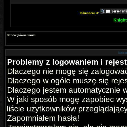
TeamSpeak 3:
Knight
Strona główna forum
Najcz
Problemy z logowaniem i rejest
Dlaczego nie mogę się zalogowa
Dlaczego w ogóle muszę się reje
Dlaczego jestem automatycznie
W jaki sposób mogę zapobiec wyś
liście użytkowników przeglądając
Zapomniałem hasła!