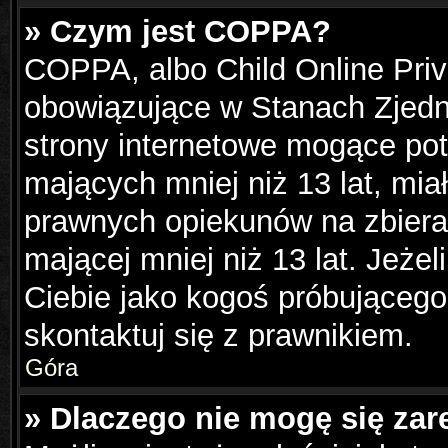
» Czym jest COPPA?
COPPA, albo Child Online Priva
obowiązujące w Stanach Zjed
strony internetowe mogące pote
mających mniej niż 13 lat, mi
prawnych opiekunów na zbiera
mającej mniej niż 13 lat. Jeżel
Ciebie jako kogoś próbującego
skontaktuj się z prawnikiem.
Góra
» Dlaczego nie mogę się zar