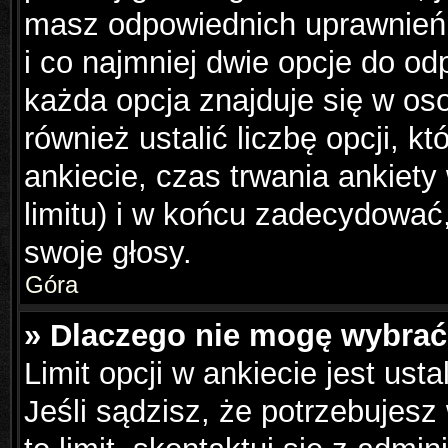
masz odpowiednich uprawnień,
i co najmniej dwie opcje do od
każda opcja znajduje się w os
również ustalić liczbę opcji, 
ankiecie, czas trwania ankiet
limitu) i w końcu zadecydowa
swoje głosy.
Góra
» Dlaczego nie mogę wybrać 
Limit opcji w ankiecie jest ust
Jeśli sądzisz, że potrzebujesz