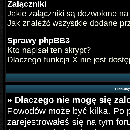
Załączniki
Jakie załączniki są dozwolone na
Jak znaleźć wszystkie dodane pr
Sprawy phpBB3
Kto napisał ten skrypt?
Dlaczego funkcja X nie jest dost
Problemy 
» Dlaczego nie mogę się za
Powodów może być kilka. Po p
zarejestrowałeś się na tym for