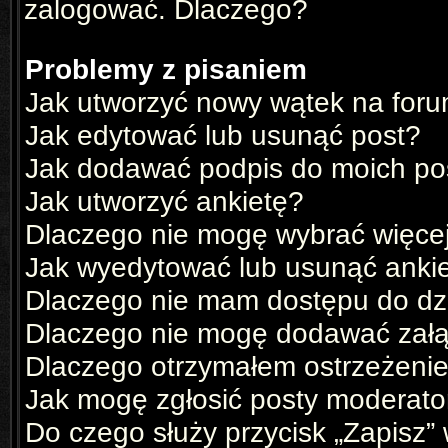
zalogować. Dlaczego?
Problemy z pisaniem
Jak utworzyć nowy wątek na for
Jak edytować lub usunąć post?
Jak dodawać podpis do moich p
Jak utworzyć ankietę?
Dlaczego nie mogę wybrać więcej
Jak wyedytować lub usunąć anki
Dlaczego nie mam dostępu do dz
Dlaczego nie mogę dodawać zał
Dlaczego otrzymałem ostrzeżeni
Jak mogę zgłosić posty moderato
Do czego służy przycisk „Zapisz”