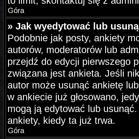
to limit, skontaktuj się z admin
Góra
» Jak wyedytować lub usuną
Podobnie jak posty, ankiety m
autorów, moderatorów lub admi
przejdź do edycji pierwszego 
związana jest ankieta. Jeśli ni
autor może usunąć ankietę lub 
w ankiecie już głosowano, jedy
mogą ją edytować lub usunąć.
ankiety, kiedy ta już trwa.
Góra