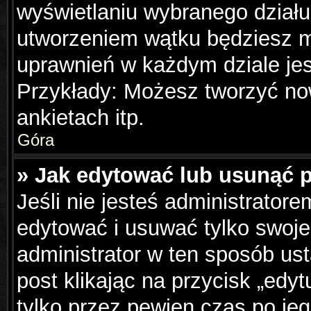
wyświetlaniu wybranego działu
utworzeniem wątku będziesz mu
uprawnień w każdym dziale jes
Przykłady: Możesz tworzyć n
ankietach itp.
Góra
» Jak edytować lub usunąć 
Jeśli nie jesteś administrator
edytować i usuwać tylko swoje p
administrator w ten sposób us
post klikając na przycisk „edy
tylko przez pewien czas po jeg