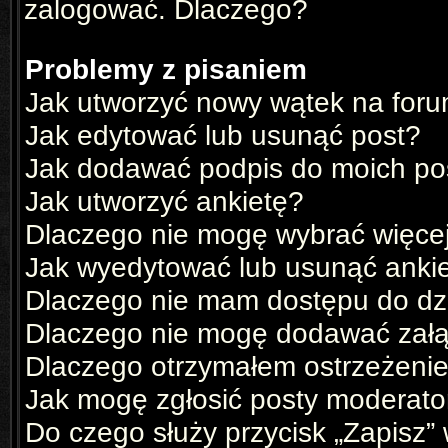
zalogować. Dlaczego?
Problemy z pisaniem
Jak utworzyć nowy wątek na for
Jak edytować lub usunąć post?
Jak dodawać podpis do moich p
Jak utworzyć ankietę?
Dlaczego nie mogę wybrać więcej
Jak wyedytować lub usunąć anki
Dlaczego nie mam dostępu do dz
Dlaczego nie mogę dodawać zał
Dlaczego otrzymałem ostrzeżeni
Jak mogę zgłosić posty moderato
Do czego służy przycisk „Zapisz”