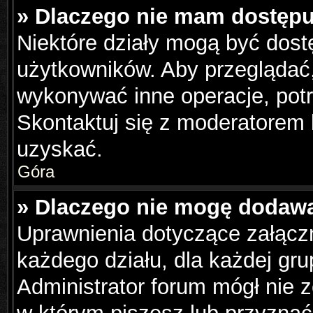
» Dlaczego nie mam dostępu
Niektóre działy mogą być dost
użytkowników. Aby przeglądać,
wykonywać inne operacje, pot
Skontaktuj się z moderatorem 
uzyskać.
Góra
» Dlaczego nie mogę dodaw
Uprawnienia dotyczące załąc
każdego działu, dla każdej gru
Administrator forum mógł nie z