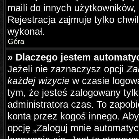
maili do innych użytkowników,
Rejestracja zajmuje tylko chwil
wykonał.
Góra
» Dlaczego jestem automat
Jeżeli nie zaznaczysz opcji
Za
każdej wizycie
w czasie logowa
tym, że jesteś zalogowany tyl
administratora czas. To zapob
konta przez kogoś innego. Ab
opcję „Zaloguj mnie automatyc