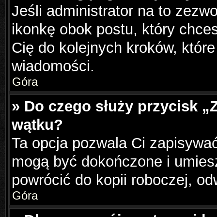
Jeśli administrator na to zezw
ikonkę obok postu, który chcesz
Cię do kolejnych kroków, któr
wiadomości.
Góra
» Do czego służy przycisk „
wątku?
Ta opcja pozwala Ci zapisywać
mogą być dokończone i umiesz
powrócić do kopii roboczej, o
Góra