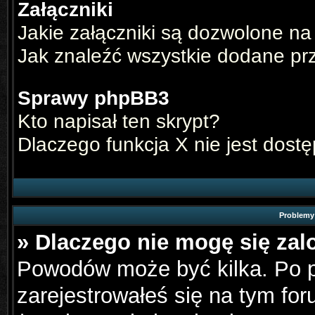
Załączniki
Jakie załączniki są dozwolone na
Jak znaleźć wszystkie dodane pr
Sprawy phpBB3
Kto napisał ten skrypt?
Dlaczego funkcja X nie jest dost
Problemy 
» Dlaczego nie mogę się za
Powodów może być kilka. Po p
zarejestrowałeś się na tym for