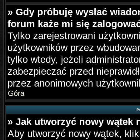
» Gdy próbuję wysłać wiado
forum każe mi się zalogowa
Tylko zarejestrowani użytkown
użytkowników przez wbudowany 
tylko wtedy, jeżeli administrato
zabezpieczać przed nieprawid
przez anonimowych użytkowni
Góra
P
» Jak utworzyć nowy wątek 
Aby utworzyć nowy wątek, klikn