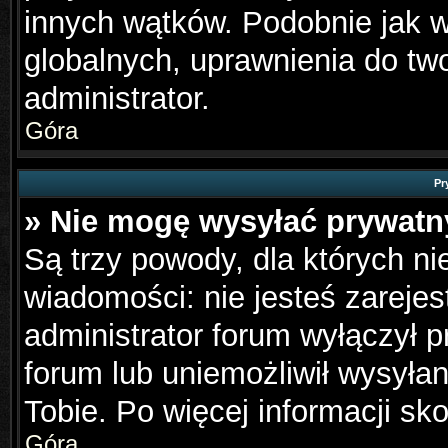
innych wątków. Podobnie jak 
globalnych, uprawnienia do tw
administrator.
Góra
Pr
» Nie mogę wysyłać prywat
Są trzy powody, dla których n
wiadomości: nie jesteś zarejes
administrator forum wyłączył 
forum lub uniemożliwił wysyła
Tobie. Po więcej informacji sk
Góra