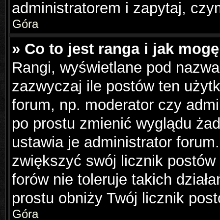
administratorem i zapytaj, cz
Góra
» Co to jest ranga i jak mog
Rangi, wyświetlane pod nazwa
zazwyczaj ile postów ten użytk
forum, np. moderator czy admin
po prostu zmienić wyglądu ża
ustawia je administrator forum.
zwiększyć swój licznik postów
forów nie toleruje takich dział
prostu obniży Twój licznik pos
Góra