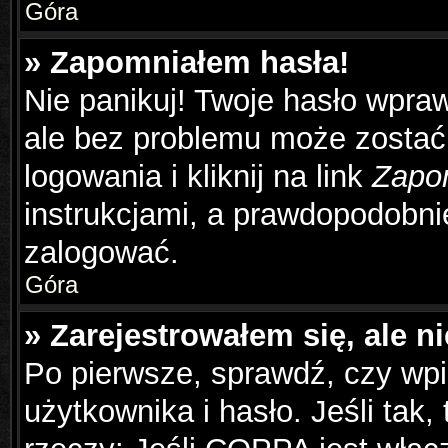
Góra
» Zapomniałem hasła!
Nie panikuj! Twoje hasło wpra
ale bez problemu może zostać
logowania i kliknij na link
Zapo
instrukcjami, a prawdopodobni
zalogować.
Góra
» Zarejestrowałem się, ale n
Po pierwsze, sprawdź, czy wp
użytkownika i hasło. Jeśli tak,