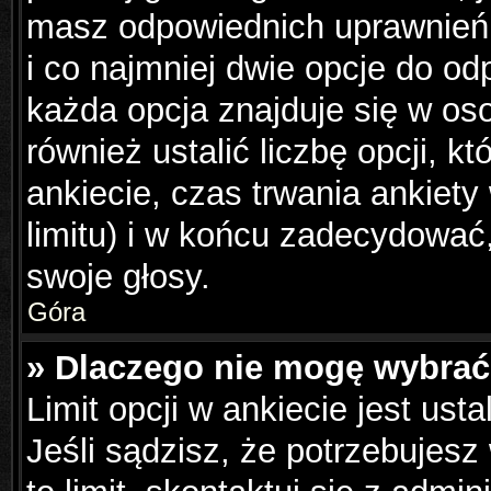
masz odpowiednich uprawnień,
i co najmniej dwie opcje do od
każda opcja znajduje się w os
również ustalić liczbę opcji, 
ankiecie, czas trwania ankiet
limitu) i w końcu zadecydowa
swoje głosy.
Góra
» Dlaczego nie mogę wybrać 
Limit opcji w ankiecie jest ust
Jeśli sądzisz, że potrzebujesz