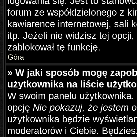
logowania się. Jest to stanowc
forum ze współdzielonego z ki
kawiarence internetowej, sali 
itp. Jeżeli nie widzisz tej opcj
zablokował tę funkcję.
Góra
» W jaki sposób mogę zapob
użytkownika na liście użyt
W swoim panelu użytkownika, 
opcję
Nie pokazuj, że jestem o
użytkownika będzie wyświetlana
moderatorów i Ciebie. Będziesz