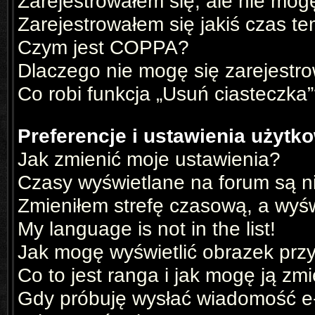
Zarejestrowałem się, ale nie mog
Zarejestrowałem się jakiś czas te
Czym jest COPPA?
Dlaczego nie mogę się zarejestr
Co robi funkcja „Usuń ciasteczka
Preferencje i ustawienia użyt
Jak zmienić moje ustawienia?
Czasy wyświetlane na forum są n
Zmieniłem strefę czasową, a wyświ
My language is not in the list!
Jak mogę wyświetlić obrazek prz
Co to jest ranga i jak mogę ją zm
Gdy próbuję wysłać wiadomość e-