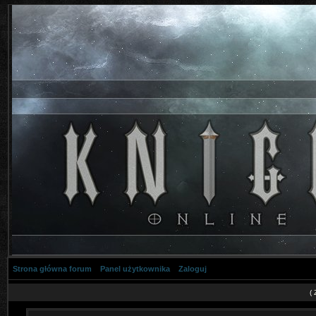
Strona główna forum
Panel użytkownika
Zaloguj
(