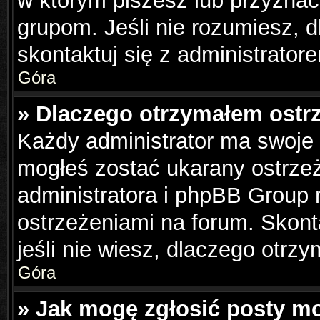
w którym piszesz lub przyznać
grupom. Jeśli nie rozumiesz, 
skontaktuj się z administrator
Góra
» Dlaczego otrzymałem ostr
Każdy administrator ma swoje 
mogłeś zostać ukarany ostrzeż
administratora i phpBB Group 
ostrzeżeniami na forum. Skonta
jeśli nie wiesz, dlaczego otrzy
Góra
» Jak mogę zgłosić posty m