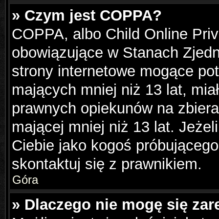
» Czym jest COPPA?
COPPA, albo Child Online Priva
obowiązujące w Stanach Zjed
strony internetowe mogące pote
mających mniej niż 13 lat, mi
prawnych opiekunów na zbiera
mającej mniej niż 13 lat. Jeżel
Ciebie jako kogoś próbującego
skontaktuj się z prawnikiem.
Góra
» Dlaczego nie mogę się zar