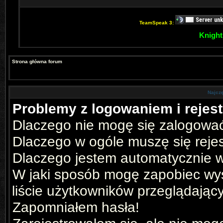
TeamSpeak 3:
Knight
Strona główna forum
Najcz
Problemy z logowaniem i rejest
Dlaczego nie mogę się zalogowa
Dlaczego w ogóle muszę się reje
Dlaczego jestem automatycznie
W jaki sposób mogę zapobiec wyś
liście użytkowników przeglądając
Zapomniałem hasła!