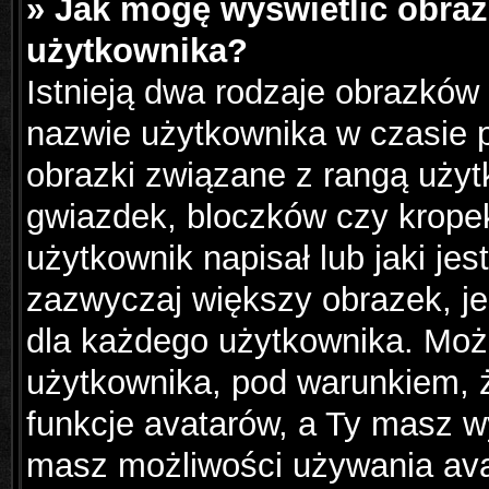
» Jak mogę wyświetlić obraz
użytkownika?
Istnieją dwa rodzaje obrazków
nazwie użytkownika w czasie p
obrazki związane z rangą użyt
gwiazdek, bloczków czy krope
użytkownik napisał lub jaki jes
zazwyczaj większy obrazek, jes
dla każdego użytkownika. Moż
użytkownika, pod warunkiem, ż
funkcje avatarów, a Ty masz wy
masz możliwości używania avat