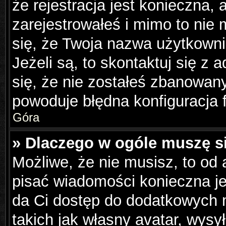
że rejestracja jest konieczna, 
zarejestrowałeś i mimo to nie
się, że Twoja nazwa użytkowni
Jeżeli są, to skontaktuj się z
się, że nie zostałeś zbanowany
powoduje błędna konfiguracja 
Góra
» Dlaczego w ogóle muszę s
Możliwe, że nie musisz, to od 
pisać wiadomości konieczna jes
da Ci dostęp do dodatkowych m
takich jak własny avatar, wysy