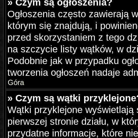
» Czym są ogłoszenia?
Ogłoszenia często zawierają w
którym się znajdują, i powinie
przed skorzystaniem z tego dzi
na szczycie listy wątków, w dz
Podobnie jak w przypadku ogł
tworzenia ogłoszeń nadaje admi
Góra
» Czym są wątki przyklejone
Wątki przyklejone wyświetlają 
pierwszej stronie działu, w kt
przydatne informacje, które ni