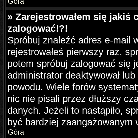
Góra
» Zarejestrowałem się jakiś 
zalogować!?!
Spróbuj znaleźć adres e-mail w
rejestrowałeś pierwszy raz, sp
potem spróbuj zalogować się j
administrator deaktywował lub
powodu. Wiele forów systemat
nic nie pisali przez dłuższy c
danych. Jeżeli to nastąpiło, sp
być bardziej zaangażowanym 
Góra