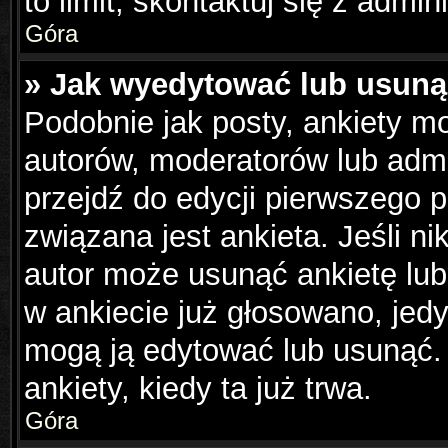
to limit, skontaktuj się z admin
Góra
» Jak wyedytować lub usuną
Podobnie jak posty, ankiety m
autorów, moderatorów lub admi
przejdź do edycji pierwszego 
związana jest ankieta. Jeśli ni
autor może usunąć ankietę lub 
w ankiecie już głosowano, jedy
mogą ją edytować lub usunąć.
ankiety, kiedy ta już trwa.
Góra