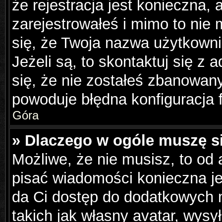
że rejestracja jest konieczna, 
zarejestrowałeś i mimo to nie
się, że Twoja nazwa użytkowni
Jeżeli są, to skontaktuj się z
się, że nie zostałeś zbanowany
powoduje błędna konfiguracja 
Góra
» Dlaczego w ogóle muszę s
Możliwe, że nie musisz, to od 
pisać wiadomości konieczna jes
da Ci dostęp do dodatkowych m
takich jak własny avatar, wysy