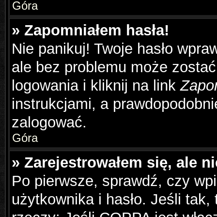
Góra
» Zapomniałem hasła!
Nie panikuj! Twoje hasło wpra
ale bez problemu może zostać
logowania i kliknij na link
Zapo
instrukcjami, a prawdopodobni
zalogować.
Góra
» Zarejestrowałem się, ale n
Po pierwsze, sprawdź, czy wp
użytkownika i hasło. Jeśli tak,