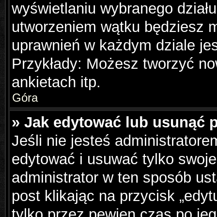
wyświetlaniu wybranego działu
utworzeniem wątku będziesz mu
uprawnień w każdym dziale jes
Przykłady: Możesz tworzyć n
ankietach itp.
Góra
» Jak edytować lub usunąć 
Jeśli nie jesteś administrator
edytować i usuwać tylko swoje p
administrator w ten sposób us
post klikając na przycisk „edy
tylko przez pewien czas po jeg