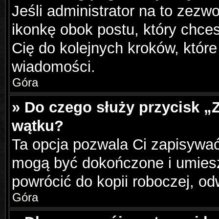
Jeśli administrator na to zezw
ikonkę obok postu, który chcesz
Cię do kolejnych kroków, któr
wiadomości.
Góra
» Do czego służy przycisk „
wątku?
Ta opcja pozwala Ci zapisywać
mogą być dokończone i umiesz
powrócić do kopii roboczej, o
Góra