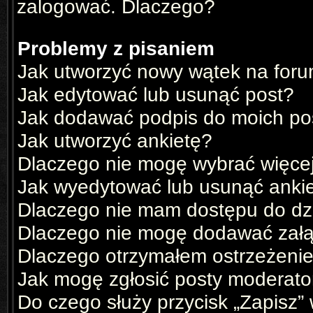
zalogować. Dlaczego?
Problemy z pisaniem
Jak utworzyć nowy wątek na for
Jak edytować lub usunąć post?
Jak dodawać podpis do moich p
Jak utworzyć ankietę?
Dlaczego nie mogę wybrać więcej
Jak wyedytować lub usunąć anki
Dlaczego nie mam dostępu do dz
Dlaczego nie mogę dodawać zał
Dlaczego otrzymałem ostrzeżeni
Jak mogę zgłosić posty moderato
Do czego służy przycisk „Zapisz”