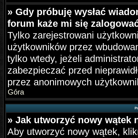
» Gdy próbuję wysłać wiado
forum każe mi się zalogowa
Tylko zarejestrowani użytkown
użytkowników przez wbudowany 
tylko wtedy, jeżeli administrato
zabezpieczać przed nieprawid
przez anonimowych użytkowni
Góra
P
» Jak utworzyć nowy wątek 
Aby utworzyć nowy wątek, klikn