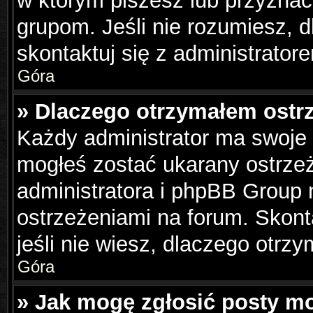
w którym piszesz lub przyznać
grupom. Jeśli nie rozumiesz, 
skontaktuj się z administrator
Góra
» Dlaczego otrzymałem ostr
Każdy administrator ma swoje 
mogłeś zostać ukarany ostrzeż
administratora i phpBB Group 
ostrzeżeniami na forum. Skonta
jeśli nie wiesz, dlaczego otrzy
Góra
» Jak mogę zgłosić posty m