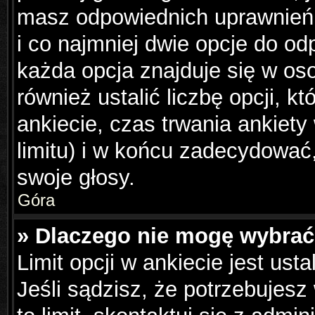
masz odpowiednich uprawnień,
i co najmniej dwie opcje do od
każda opcja znajduje się w os
również ustalić liczbę opcji, 
ankiecie, czas trwania ankiet
limitu) i w końcu zadecydowa
swoje głosy.
Góra
» Dlaczego nie mogę wybrać 
Limit opcji w ankiecie jest ust
Jeśli sądzisz, że potrzebujesz