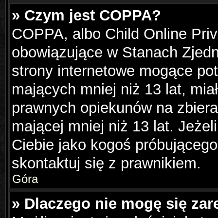
» Czym jest COPPA?
COPPA, albo Child Online Priva
obowiązujące w Stanach Zjed
strony internetowe mogące pote
mających mniej niż 13 lat, mi
prawnych opiekunów na zbiera
mającej mniej niż 13 lat. Jeżel
Ciebie jako kogoś próbującego
skontaktuj się z prawnikiem.
Góra
» Dlaczego nie mogę się zar