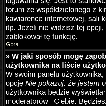
logowania się. Jest to stanowc
forum ze współdzielonego z ki
kawiarence internetowej, sali 
itp. Jeżeli nie widzisz tej opcj
zablokował tę funkcję.
Góra
» W jaki sposób mogę zapob
użytkownika na liście użyt
W swoim panelu użytkownika, 
opcję
Nie pokazuj, że jestem o
użytkownika będzie wyświetlana
moderatorów i Ciebie. Będziesz