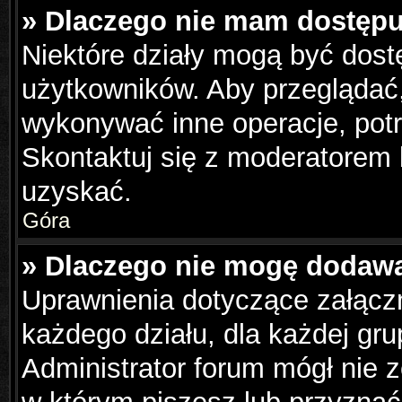
» Dlaczego nie mam dostępu
Niektóre działy mogą być dost
użytkowników. Aby przeglądać,
wykonywać inne operacje, pot
Skontaktuj się z moderatorem 
uzyskać.
Góra
» Dlaczego nie mogę dodaw
Uprawnienia dotyczące załąc
każdego działu, dla każdej gru
Administrator forum mógł nie z