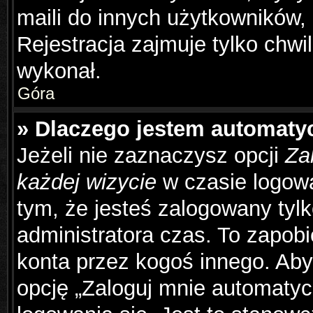
maili do innych użytkowników,
Rejestracja zajmuje tylko chwil
wykonał.
Góra
» Dlaczego jestem automat
Jeżeli nie zaznaczysz opcji
Za
każdej wizycie
w czasie logowa
tym, że jesteś zalogowany tyl
administratora czas. To zapob
konta przez kogoś innego. Ab
opcję „Zaloguj mnie automatyc