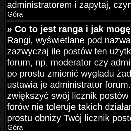
administratorem i zapytaj, cz
Góra
» Co to jest ranga i jak mog
Rangi, wyświetlane pod nazwa
zazwyczaj ile postów ten użytk
forum, np. moderator czy admin
po prostu zmienić wyglądu ża
ustawia je administrator forum.
zwiększyć swój licznik postów
forów nie toleruje takich dział
prostu obniży Twój licznik pos
Góra