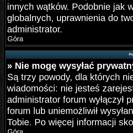
innych wątków. Podobnie jak 
globalnych, uprawnienia do tw
administrator.
Góra
Pr
» Nie mogę wysyłać prywat
Są trzy powody, dla których n
wiadomości: nie jesteś zarejes
administrator forum wyłączył 
forum lub uniemożliwił wysyła
Tobie. Po więcej informacji sk
Góra