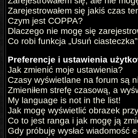
Zarejestrowałem się, ale nie mog
Zarejestrowałem się jakiś czas te
Czym jest COPPA?
Dlaczego nie mogę się zarejestr
Co robi funkcja „Usuń ciasteczka
Preferencje i ustawienia użyt
Jak zmienić moje ustawienia?
Czasy wyświetlane na forum są n
Zmieniłem strefę czasową, a wyświ
My language is not in the list!
Jak mogę wyświetlić obrazek prz
Co to jest ranga i jak mogę ją zm
Gdy próbuję wysłać wiadomość e-