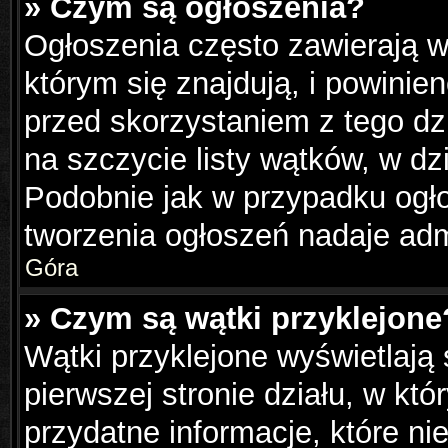
» Czym są ogłoszenia?
Ogłoszenia często zawierają w
którym się znajdują, i powinie
przed skorzystaniem z tego dzi
na szczycie listy wątków, w dz
Podobnie jak w przypadku ogł
tworzenia ogłoszeń nadaje admi
Góra
» Czym są wątki przyklejone
Wątki przyklejone wyświetlają 
pierwszej stronie działu, w kt
przydatne informacje, które ni