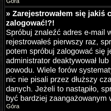
Góra
» Zarejestrowałem się jakiś 
zalogować!?!
Spróbuj znaleźć adres e-mail w
rejestrowałeś pierwszy raz, sp
potem spróbuj zalogować się j
administrator deaktywował lub
powodu. Wiele forów systemat
nic nie pisali przez dłuższy c
danych. Jeżeli to nastąpiło, sp
być bardziej zaangażowanym 
Góra