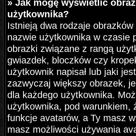
» Jak mogę wyświetlić obraz
użytkownika?
Istnieją dwa rodzaje obrazków
nazwie użytkownika w czasie p
obrazki związane z rangą użyt
gwiazdek, bloczków czy krope
użytkownik napisał lub jaki jes
zazwyczaj większy obrazek, jes
dla każdego użytkownika. Moż
użytkownika, pod warunkiem, ż
funkcje avatarów, a Ty masz wy
masz możliwości używania avat