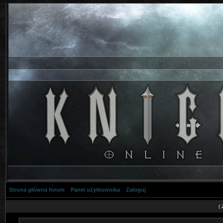
Strona główna forum
Panel użytkownika
Zaloguj
(