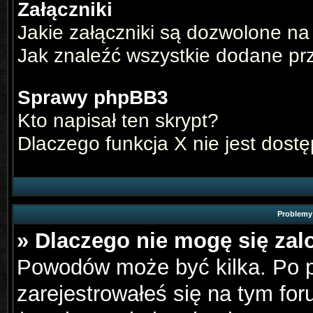
Załączniki
Jakie załączniki są dozwolone na
Jak znaleźć wszystkie dodane pr
Sprawy phpBB3
Kto napisał ten skrypt?
Dlaczego funkcja X nie jest dost
Problemy 
» Dlaczego nie mogę się za
Powodów może być kilka. Po p
zarejestrowałeś się na tym for