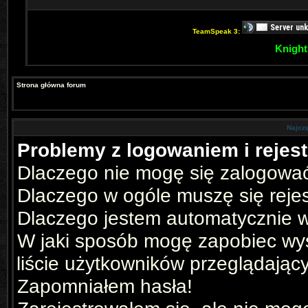
TeamSpeak 3:
Knight
Strona główna forum
Najcz
Problemy z logowaniem i rejest
Dlaczego nie mogę się zalogowa
Dlaczego w ogóle muszę się reje
Dlaczego jestem automatycznie
W jaki sposób mogę zapobiec wyś
liście użytkowników przeglądając
Zapomniałem hasła!