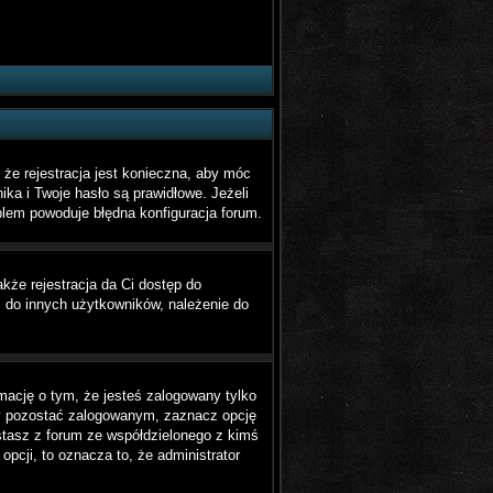
że rejestracja jest konieczna, aby móc
ika i Twoje hasło są prawidłowe. Jeżeli
oblem powoduje błędna konfiguracja forum.
akże rejestracja da Ci dostęp do
i do innych użytkowników, należenie do
mację o tym, że jesteś zalogowany tylko
by pozostać zalogowanym, zaznacz opcję
ystasz z forum ze współdzielonego z kimś
 opcji, to oznacza to, że administrator