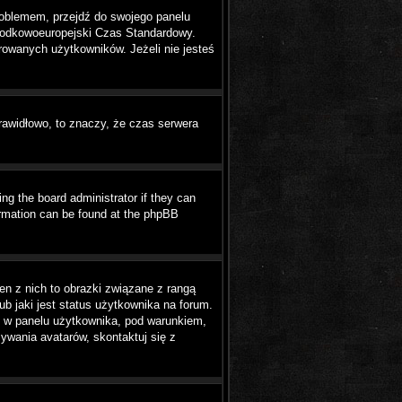
 problemem, przejdź do swojego panelu
Środkowoeuropejski Czas Standardowy.
rowanych użytkowników. Jeżeli nie jesteś
prawidłowo, to znaczy, że czas serwera
ing the board administrator if they can
formation can be found at the phpBB
en z nich to obrazki związane z rangą
b jaki jest status użytkownika na forum.
ć w panelu użytkownika, pod warunkiem,
ywania avatarów, skontaktuj się z