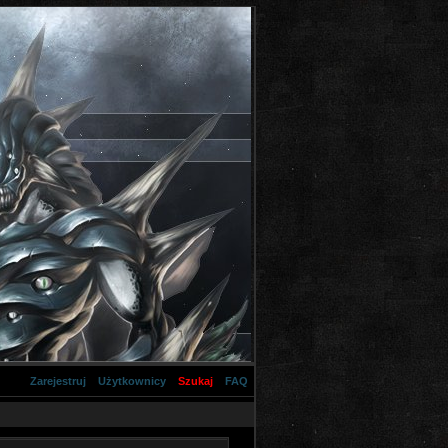
Zarejestruj
Użytkownicy
Szukaj
FAQ