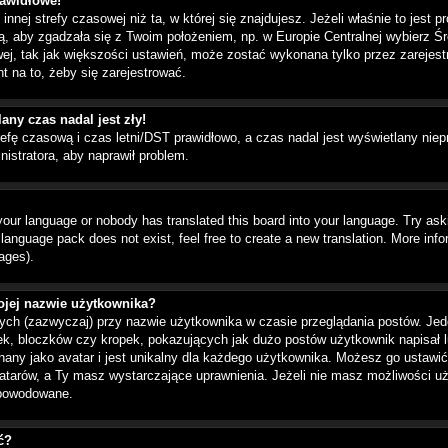
rawidłowe!
nnej strefy czasowej niż ta, w której się znajdujesz. Jeżeli właśnie to jest
ą, aby zgadzała się z Twoim położeniem, np. w Europie Centralnej wybierz 
j, tak jak większości ustawień, może zostać wykonana tylko przez zarejest
t na to, żeby się zarejestrować.
any czas nadal jest zły!
trefę czasową i czas letni/DST prawidłowo, a czas nadal jest wyświetlany nie
nistratora, aby naprawił problem.
 your language or nobody has translated this board into your language. Try ask
e language pack does not exist, feel free to create a new translation. More in
ages).
ojej nazwie użytkownika?
nych (zazwyczaj) przy nazwie użytkownika w czasie przeglądania postów. Jed
k, bloczków czy kropek, pokazujących jak dużo postów użytkownik napisał lu
znany jako avatar i jest unikalny dla każdego użytkownika. Możesz go ustawi
vatarów, a Ty masz wystarczające uprawnienia. Jeżeli nie masz możliwości uż
 spowodowane.
ć?