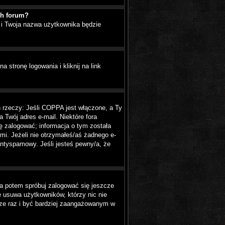
ch forum?
ę i Twoja nazwa użytkownika będzie
stronę logowania i kliknij na link
h rzeczy: Jeśli COPPA jest włączone, a Ty
a Twój adres e-mail. Niektóre fora
ę zalogować; informacja o tym została
ymi. Jeżeli nie otrzymałeś/aś żadnego e-
antyspamowy. Jeśli jesteś pewny/a, że
, a potem spróbuj zalogować się jeszcze
e usuwa użytkowników, którzy nic nie
zcze raz i być bardziej zaangażowanym w