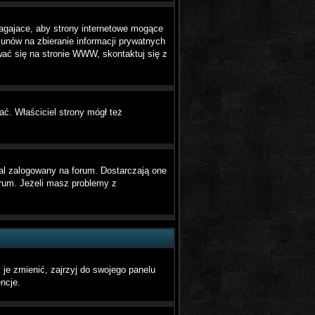
agajace, aby strony internetowe mogące
kunów na zbieranie informacji prywatnych
ować się na stronie WWW, skontaktuj się z
ać. Właściciel strony mógł też
al zalogowany na forum. Dostarczają one
forum. Jeżeli masz problemy z
je zmienić, zajrzyj do swojego panelu
ncje.