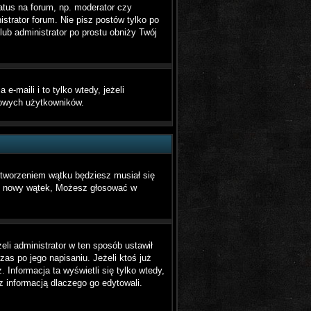
atus na forum, np. moderator czy
strator forum. Nie pisz postów tylko po
lub administrator po prostu obniży Twój
maili i to tylko wtedy, jeżeli
mowych użytkowników.
utworzeniem wątku będziesz musiał się
yć nowy wątek, Możesz głosować w
eli administrator w ten sposób ustawił
as po jego napisaniu. Jeżeli ktoś już
. Informacja ta wyświetli się tylko wtedy,
 z informacją dlaczego go edytowali.