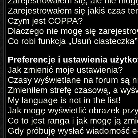
Zarejestrowałem się, ale nie mog
Zarejestrowałem się jakiś czas te
Czym jest COPPA?
Dlaczego nie mogę się zarejestr
Co robi funkcja „Usuń ciasteczka
Preferencje i ustawienia użyt
Jak zmienić moje ustawienia?
Czasy wyświetlane na forum są n
Zmieniłem strefę czasową, a wyświ
My language is not in the list!
Jak mogę wyświetlić obrazek prz
Co to jest ranga i jak mogę ją zm
Gdy próbuję wysłać wiadomość e-