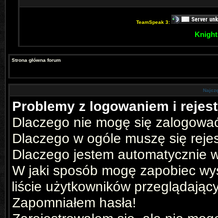
TeamSpeak 3:
Knight
Strona główna forum
Najcz
Problemy z logowaniem i rejest
Dlaczego nie mogę się zalogowa
Dlaczego w ogóle muszę się reje
Dlaczego jestem automatycznie
W jaki sposób mogę zapobiec wyś
liście użytkowników przeglądając
Zapomniałem hasła!