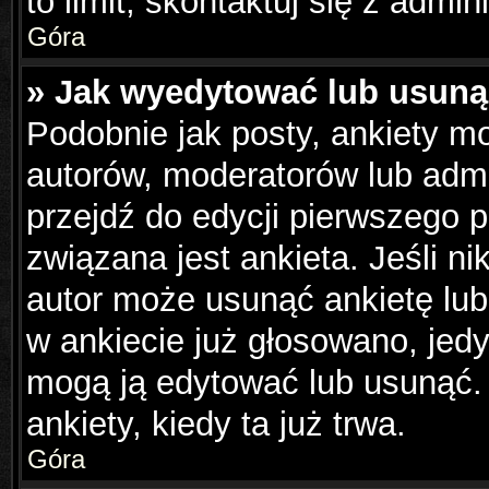
to limit, skontaktuj się z admin
Góra
» Jak wyedytować lub usuną
Podobnie jak posty, ankiety m
autorów, moderatorów lub admi
przejdź do edycji pierwszego 
związana jest ankieta. Jeśli ni
autor może usunąć ankietę lub 
w ankiecie już głosowano, jedy
mogą ją edytować lub usunąć.
ankiety, kiedy ta już trwa.
Góra