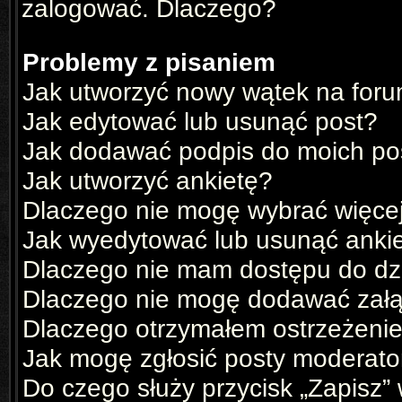
zalogować. Dlaczego?
Problemy z pisaniem
Jak utworzyć nowy wątek na for
Jak edytować lub usunąć post?
Jak dodawać podpis do moich p
Jak utworzyć ankietę?
Dlaczego nie mogę wybrać więcej
Jak wyedytować lub usunąć anki
Dlaczego nie mam dostępu do dz
Dlaczego nie mogę dodawać zał
Dlaczego otrzymałem ostrzeżeni
Jak mogę zgłosić posty moderato
Do czego służy przycisk „Zapisz”