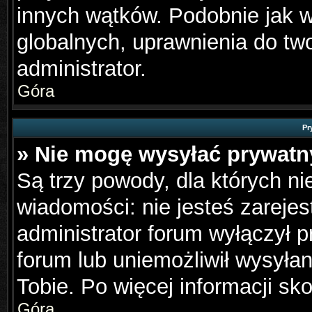
innych wątków. Podobnie jak 
globalnych, uprawnienia do tw
administrator.
Góra
Pr
» Nie mogę wysyłać prywat
Są trzy powody, dla których n
wiadomości: nie jesteś zarejes
administrator forum wyłączył 
forum lub uniemożliwił wysyła
Tobie. Po więcej informacji sk
Góra