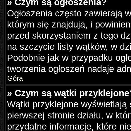
» Czym są ogłoszenia?
Ogłoszenia często zawierają w
którym się znajdują, i powinie
przed skorzystaniem z tego dzi
na szczycie listy wątków, w dz
Podobnie jak w przypadku ogł
tworzenia ogłoszeń nadaje admi
Góra
» Czym są wątki przyklejone
Wątki przyklejone wyświetlają 
pierwszej stronie działu, w kt
przydatne informacje, które ni