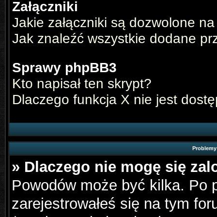
Załączniki
Jakie załączniki są dozwolone na
Jak znaleźć wszystkie dodane pr
Sprawy phpBB3
Kto napisał ten skrypt?
Dlaczego funkcja X nie jest dost
Problemy 
» Dlaczego nie mogę się za
Powodów może być kilka. Po p
zarejestrowałeś się na tym for