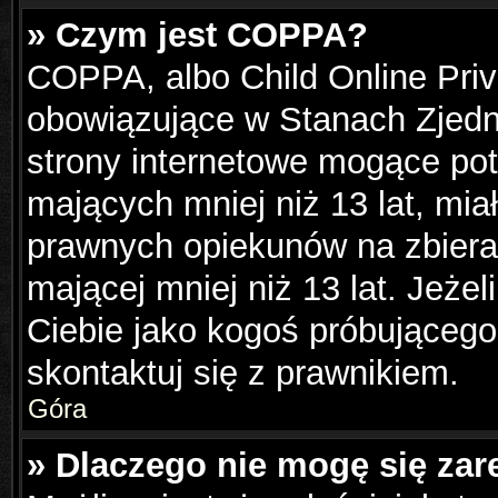
» Czym jest COPPA?
COPPA, albo Child Online Priva
obowiązujące w Stanach Zjed
strony internetowe mogące pote
mających mniej niż 13 lat, mi
prawnych opiekunów na zbiera
mającej mniej niż 13 lat. Jeżel
Ciebie jako kogoś próbującego
skontaktuj się z prawnikiem.
Góra
» Dlaczego nie mogę się zar