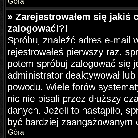
Góra
» Zarejestrowałem się jakiś 
zalogować!?!
Spróbuj znaleźć adres e-mail w
rejestrowałeś pierwszy raz, sp
potem spróbuj zalogować się j
administrator deaktywował lub
powodu. Wiele forów systemat
nic nie pisali przez dłuższy c
danych. Jeżeli to nastąpiło, sp
być bardziej zaangażowanym 
Góra