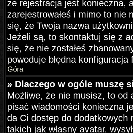
że rejestracja jest konieczna, 
zarejestrowałeś i mimo to nie
się, że Twoja nazwa użytkowni
Jeżeli są, to skontaktuj się z
się, że nie zostałeś zbanowany
powoduje błędna konfiguracja 
Góra
» Dlaczego w ogóle muszę s
Możliwe, że nie musisz, to od 
pisać wiadomości konieczna jes
da Ci dostęp do dodatkowych m
takich jak własny avatar, wysy