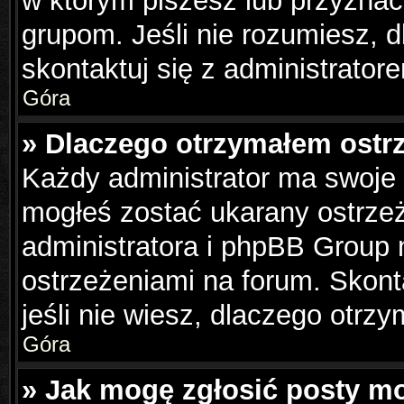
w którym piszesz lub przyznać
grupom. Jeśli nie rozumiesz, 
skontaktuj się z administrator
Góra
» Dlaczego otrzymałem ostr
Każdy administrator ma swoje 
mogłeś zostać ukarany ostrzeż
administratora i phpBB Group 
ostrzeżeniami na forum. Skonta
jeśli nie wiesz, dlaczego otrzy
Góra
» Jak mogę zgłosić posty m