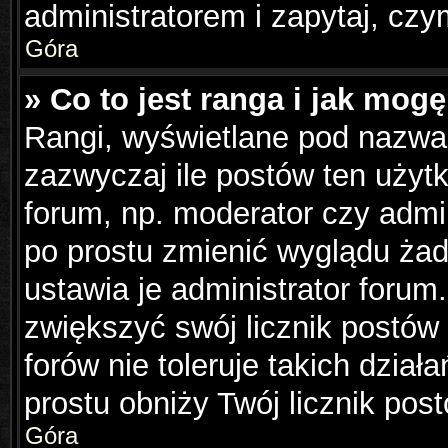
administratorem i zapytaj, cz
Góra
» Co to jest ranga i jak mog
Rangi, wyświetlane pod nazwa
zazwyczaj ile postów ten użytk
forum, np. moderator czy admin
po prostu zmienić wyglądu ża
ustawia je administrator forum.
zwiększyć swój licznik postów
forów nie toleruje takich dział
prostu obniży Twój licznik pos
Góra