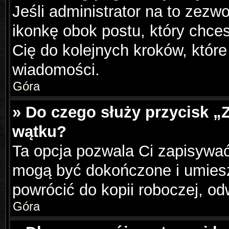
Jeśli administrator na to zezw
ikonkę obok postu, który chcesz
Cię do kolejnych kroków, któr
wiadomości.
Góra
» Do czego służy przycisk „
wątku?
Ta opcja pozwala Ci zapisywać
mogą być dokończone i umiesz
powrócić do kopii roboczej, o
Góra