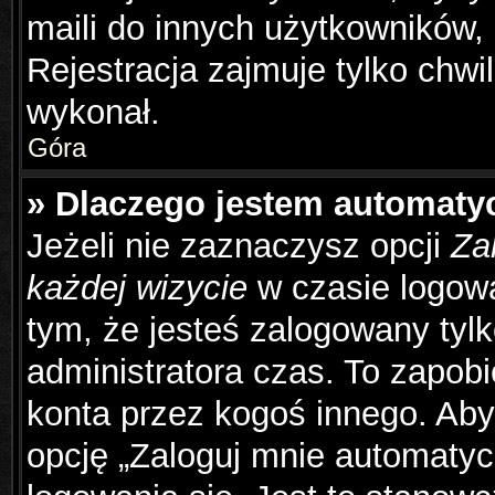
maili do innych użytkowników,
Rejestracja zajmuje tylko chwil
wykonał.
Góra
» Dlaczego jestem automat
Jeżeli nie zaznaczysz opcji
Za
każdej wizycie
w czasie logowa
tym, że jesteś zalogowany tyl
administratora czas. To zapob
konta przez kogoś innego. Ab
opcję „Zaloguj mnie automatyc