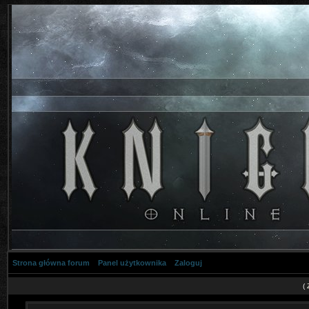
Strona główna forum
Panel użytkownika
Zaloguj
(