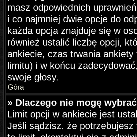
masz odpowiednich uprawnień,
i co najmniej dwie opcje do od
każda opcja znajduje się w os
również ustalić liczbę opcji, 
ankiecie, czas trwania ankiet
limitu) i w końcu zadecydowa
swoje głosy.
Góra
» Dlaczego nie mogę wybrać 
Limit opcji w ankiecie jest ust
Jeśli sądzisz, że potrzebujesz