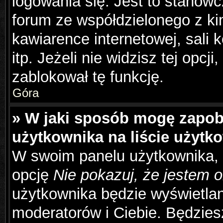
logowania się. Jest to stanowc
forum ze współdzielonego z ki
kawiarence internetowej, sali 
itp. Jeżeli nie widzisz tej opcj
zablokował tę funkcję.
Góra
» W jaki sposób mogę zapob
użytkownika na liście użyt
W swoim panelu użytkownika, 
opcję
Nie pokazuj, że jestem o
użytkownika będzie wyświetlana
moderatorów i Ciebie. Będziesz