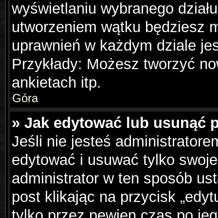
wyświetlaniu wybranego działu
utworzeniem wątku będziesz mu
uprawnień w każdym dziale jes
Przykłady: Możesz tworzyć n
ankietach itp.
Góra
» Jak edytować lub usunąć 
Jeśli nie jesteś administrator
edytować i usuwać tylko swoje p
administrator w ten sposób us
post klikając na przycisk „edy
tylko przez pewien czas po jeg