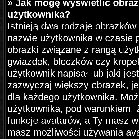
» Jak mogę wyświetlić obraz
użytkownika?
Istnieją dwa rodzaje obrazków
nazwie użytkownika w czasie p
obrazki związane z rangą użyt
gwiazdek, bloczków czy krope
użytkownik napisał lub jaki jes
zazwyczaj większy obrazek, jes
dla każdego użytkownika. Moż
użytkownika, pod warunkiem, ż
funkcje avatarów, a Ty masz wy
masz możliwości używania avat