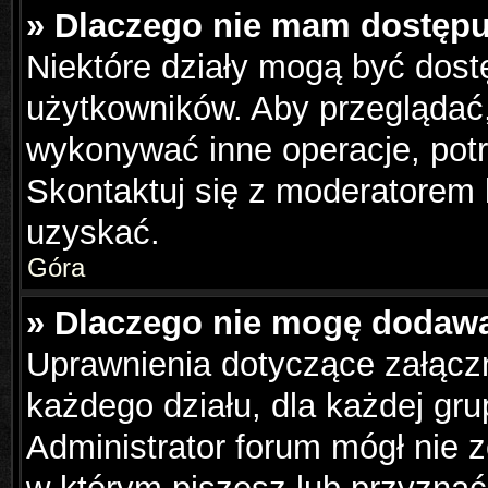
» Dlaczego nie mam dostępu
Niektóre działy mogą być dost
użytkowników. Aby przeglądać,
wykonywać inne operacje, pot
Skontaktuj się z moderatorem 
uzyskać.
Góra
» Dlaczego nie mogę dodaw
Uprawnienia dotyczące załąc
każdego działu, dla każdej gru
Administrator forum mógł nie z