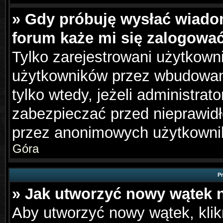
» Gdy próbuję wysłać wiado
forum każe mi się zalogowa
Tylko zarejestrowani użytkown
użytkowników przez wbudowany 
tylko wtedy, jeżeli administrato
zabezpieczać przed nieprawid
przez anonimowych użytkowni
Góra
P
» Jak utworzyć nowy wątek 
Aby utworzyć nowy wątek, klikn