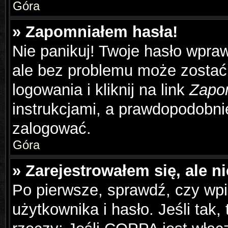
Góra
» Zapomniałem hasła!
Nie panikuj! Twoje hasło wpra
ale bez problemu może zostać
logowania i kliknij na link
Zapo
instrukcjami, a prawdopodobni
zalogować.
Góra
» Zarejestrowałem się, ale n
Po pierwsze, sprawdź, czy wp
użytkownika i hasło. Jeśli tak,